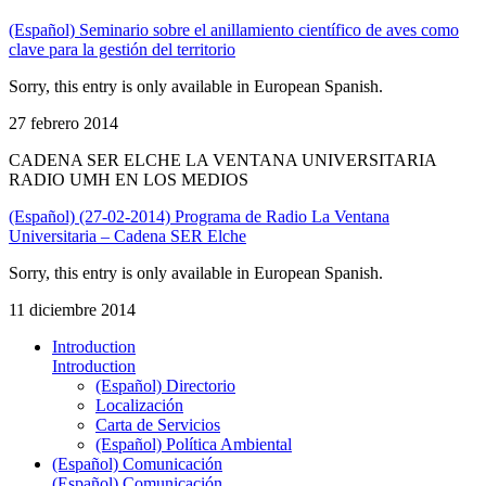
(Español) Seminario sobre el anillamiento científico de aves como
clave para la gestión del territorio
Sorry, this entry is only available in European Spanish.
27 febrero 2014
CADENA SER ELCHE LA VENTANA UNIVERSITARIA
RADIO UMH EN LOS MEDIOS
(Español) (27-02-2014) Programa de Radio La Ventana
Universitaria – Cadena SER Elche
Sorry, this entry is only available in European Spanish.
11 diciembre 2014
Introduction
Introduction
(Español) Directorio
Localización
Carta de Servicios
(Español) Política Ambiental
(Español) Comunicación
(Español) Comunicación