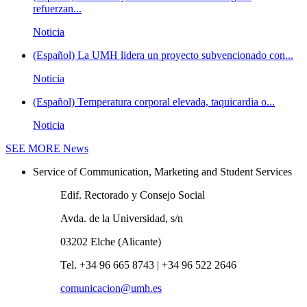
refuerzan...
Noticia
(Español) La UMH lidera un proyecto subvencionado con...
Noticia
(Español) Temperatura corporal elevada, taquicardia o...
Noticia
SEE MORE
News
Service of Communication, Marketing and Student Services
Edif. Rectorado y Consejo Social
Avda. de la Universidad, s/n
03202 Elche (Alicante)
Tel. +34 96 665 8743 | +34 96 522 2646
comunicacion@umh.es