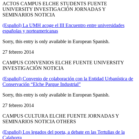
ACTOS CAMPUS ELCHE STUDENTS FUENTE
UNIVERSITY INVESTIGACIÓN JORNADAS Y
SEMINARIOS NOTICIA
(Español) La UMH acoge el III Encuentro entre universidades
españolas y norteamericanas
Sorry, this entry is only available in European Spanish.
27 febrero 2014
CAMPUS CONVENIOS ELCHE FUENTE UNIVERSITY
INVESTIGACIÓN NOTICIA
(Español) Convenio de colaboración con la Entidad Urbanística de
Conservación “Elche Parque Industrial”
Sorry, this entry is only available in European Spanish.
27 febrero 2014
CAMPUS CULTURA ELCHE FUENTE JORNADAS Y
SEMINARIOS NOTICIA OTHERS
(Español) Los legados del poeta, a debate en las Tertulias de la
Calahorra