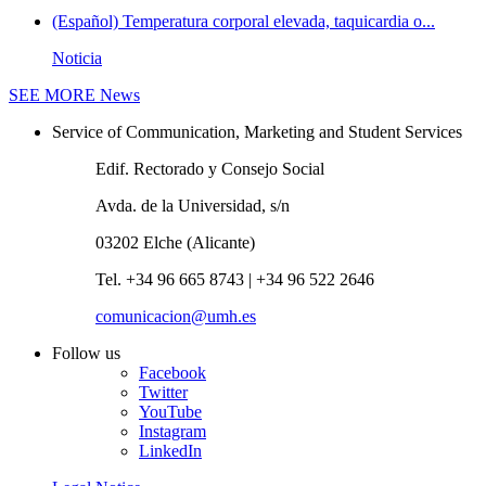
(Español) Temperatura corporal elevada, taquicardia o...
Noticia
SEE MORE
News
Service of Communication, Marketing and Student Services
Edif. Rectorado y Consejo Social
Avda. de la Universidad, s/n
03202 Elche (Alicante)
Tel. +34 96 665 8743 | +34 96 522 2646
comunicacion@umh.es
Follow us
Facebook
Twitter
YouTube
Instagram
LinkedIn