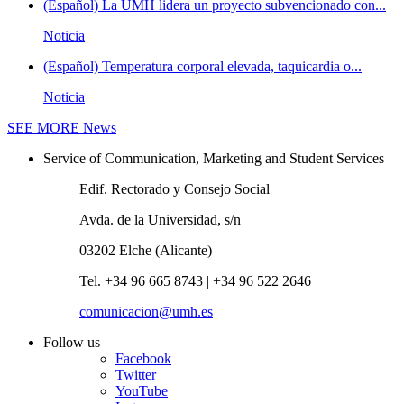
(Español) La UMH lidera un proyecto subvencionado con...
Noticia
(Español) Temperatura corporal elevada, taquicardia o...
Noticia
SEE MORE
News
Service of Communication, Marketing and Student Services
Edif. Rectorado y Consejo Social
Avda. de la Universidad, s/n
03202 Elche (Alicante)
Tel. +34 96 665 8743 | +34 96 522 2646
comunicacion@umh.es
Follow us
Facebook
Twitter
YouTube