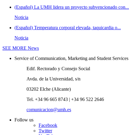
(Español) La UMH lidera un proyecto subvencionado con...
Noticia
(Español) Temperatura corporal elevada, taquicardia o...
Noticia
SEE MORE
News
Service of Communication, Marketing and Student Services
Edif. Rectorado y Consejo Social
Avda. de la Universidad, s/n
03202 Elche (Alicante)
Tel. +34 96 665 8743 | +34 96 522 2646
comunicacion@umh.es
Follow us
Facebook
Twitter