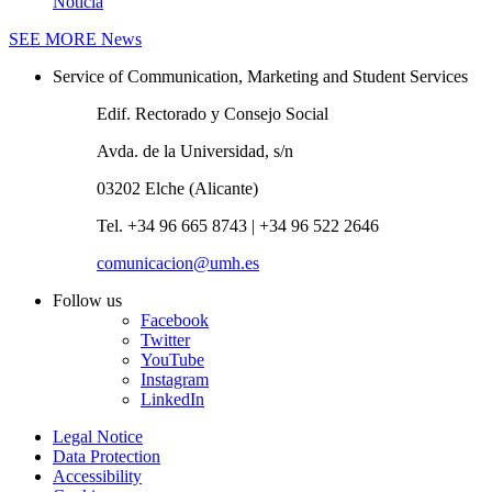
Noticia
SEE MORE
News
Service of Communication, Marketing and Student Services
Edif. Rectorado y Consejo Social
Avda. de la Universidad, s/n
03202 Elche (Alicante)
Tel. +34 96 665 8743 | +34 96 522 2646
comunicacion@umh.es
Follow us
Facebook
Twitter
YouTube
Instagram
LinkedIn
Legal Notice
Data Protection
Accessibility