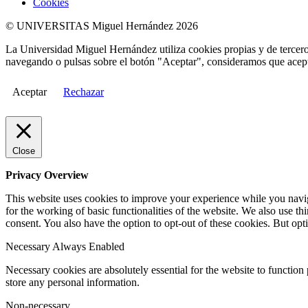
Cookies
© UNIVERSITAS Miguel Hernández 2026
La Universidad Miguel Hernández utiliza cookies propias y de terceros
navegando o pulsas sobre el botón "Aceptar", consideramos que acepta
Aceptar
Rechazar
Close
Privacy Overview
This website uses cookies to improve your experience while you naviga
for the working of basic functionalities of the website. We also use t
consent. You also have the option to opt-out of these cookies. But op
Necessary
Always Enabled
Necessary cookies are absolutely essential for the website to function 
store any personal information.
Non-necessary