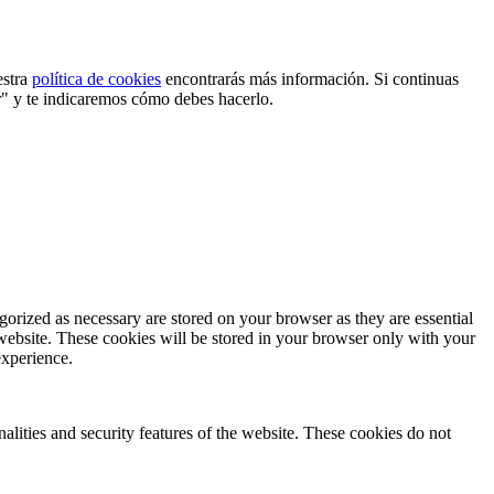
estra
política de cookies
encontrarás más información. Si continuas
r" y te indicaremos cómo debes hacerlo.
gorized as necessary are stored on your browser as they are essential
 website. These cookies will be stored in your browser only with your
experience.
nalities and security features of the website. These cookies do not