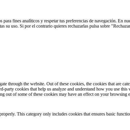
 para fines analíticos y respetar tus preferencias de navegación. En nu
s su uso. Si por el contrario quieres rechazarlas pulsa sobre "Rechaza
te through the website. Out of these cookies, the cookies that are cate
hird-party cookies that help us analyze and understand how you use this
ting out of some of these cookies may have an effect on your browsing 
properly. This category only includes cookies that ensures basic functio