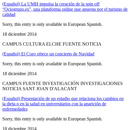
(Español) La UMH impulsa la creación de la spin off
“Ociogrupo.es”, una plataforma online que apuesta por el turismo de
calidad
Sorry, this entry is only available in European Spanish.
18 diciembre 2014
CAMPUS CULTURA ELCHE FUENTE NOTICIA
(Español) El Coro ofrece un concierto de Navidad
Sorry, this entry is only available in European Spanish.
18 diciembre 2014
CAMPUS FUENTE INVESTIGACIÓN INVESTIGACIONES
NOTICIA SANT JOAN D'ALACANT
(Español) Presentación de un estudio que relaciona los cambios en
la dieta o en la salud en universitarios con la aparición de
enfermedades
Sorry, this entry is only available in European Spanish.
18 diciembre 2014