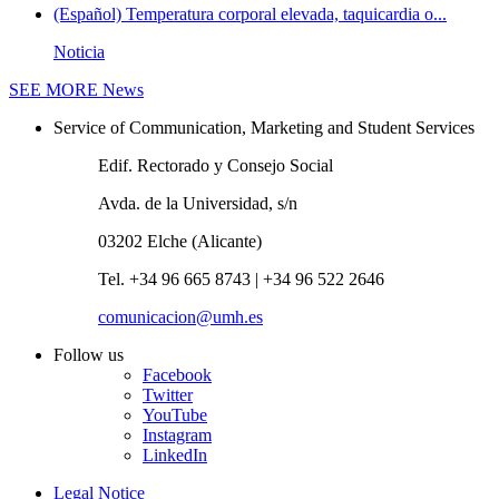
(Español) Temperatura corporal elevada, taquicardia o...
Noticia
SEE MORE
News
Service of Communication, Marketing and Student Services
Edif. Rectorado y Consejo Social
Avda. de la Universidad, s/n
03202 Elche (Alicante)
Tel. +34 96 665 8743 | +34 96 522 2646
comunicacion@umh.es
Follow us
Facebook
Twitter
YouTube
Instagram
LinkedIn
Legal Notice