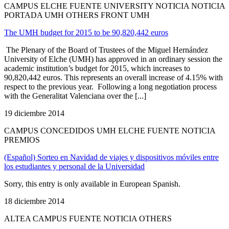
CAMPUS ELCHE FUENTE UNIVERSITY NOTICIA NOTICIA
PORTADA UMH OTHERS FRONT UMH
The UMH budget for 2015 to be 90,820,442 euros
The Plenary of the Board of Trustees of the Miguel Hernández
University of Elche (UMH) has approved in an ordinary session the
academic institution’s budget for 2015, which increases to
90,820,442 euros. This represents an overall increase of 4.15% with
respect to the previous year. Following a long negotiation process
with the Generalitat Valenciana over the [...]
19 diciembre 2014
CAMPUS CONCEDIDOS UMH ELCHE FUENTE NOTICIA
PREMIOS
(Español) Sorteo en Navidad de viajes y dispositivos móviles entre
los estudiantes y personal de la Universidad
Sorry, this entry is only available in European Spanish.
18 diciembre 2014
ALTEA CAMPUS FUENTE NOTICIA OTHERS