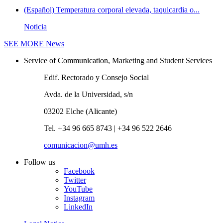
(Español) Temperatura corporal elevada, taquicardia o...
Noticia
SEE MORE
News
Service of Communication, Marketing and Student Services
Edif. Rectorado y Consejo Social
Avda. de la Universidad, s/n
03202 Elche (Alicante)
Tel. +34 96 665 8743 | +34 96 522 2646
comunicacion@umh.es
Follow us
Facebook
Twitter
YouTube
Instagram
LinkedIn