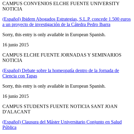
CAMPUS CONVENIOS ELCHE FUENTE UNIVERSITY
NOTICIA
(Español) Ibidem Abogados Estrategias, S.L.P. concede 1.500 euros
a un proyecto de investigación de la Cátedra Pedro Ibarra
Sorry, this entry is only available in European Spanish.
16 junio 2015
CAMPUS ELCHE FUENTE JORNADAS Y SEMINARIOS
NOTICIA
(Español) Debate sobre la homeopatía dentro de la Jornada de
Ciencia con Tapas
Sorry, this entry is only available in European Spanish.
16 junio 2015
CAMPUS STUDENTS FUENTE NOTICIA SANT JOAN
D'ALACANT
(Español) Clausura del Máster Universitario Conjunto en Salud
Pública