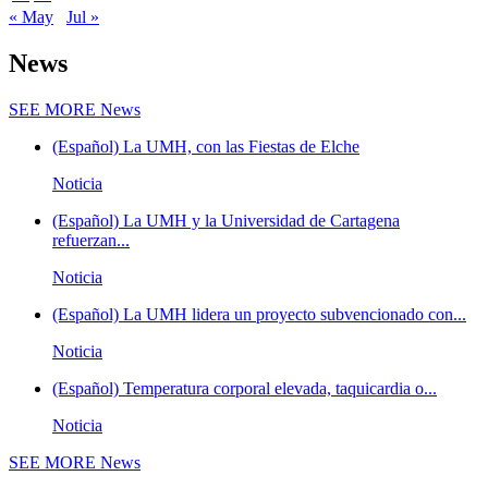
« May
Jul »
News
SEE MORE
News
(Español) La UMH, con las Fiestas de Elche
Noticia
(Español) La UMH y la Universidad de Cartagena
refuerzan...
Noticia
(Español) La UMH lidera un proyecto subvencionado con...
Noticia
(Español) Temperatura corporal elevada, taquicardia o...
Noticia
SEE MORE
News