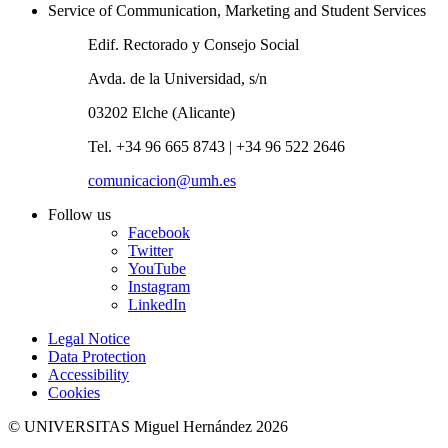
Service of Communication, Marketing and Student Services
Edif. Rectorado y Consejo Social
Avda. de la Universidad, s/n
03202 Elche (Alicante)
Tel. +34 96 665 8743 | +34 96 522 2646
comunicacion@umh.es
Follow us
Facebook
Twitter
YouTube
Instagram
LinkedIn
Legal Notice
Data Protection
Accessibility
Cookies
© UNIVERSITAS Miguel Hernández 2026