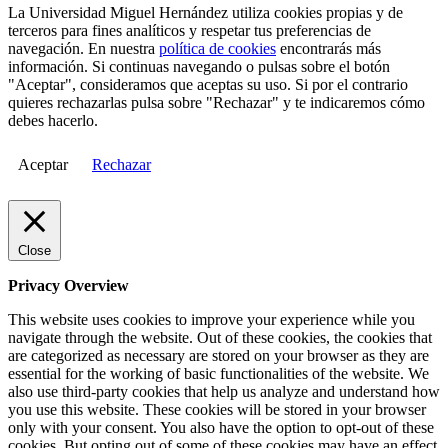
La Universidad Miguel Hernández utiliza cookies propias y de
terceros para fines analíticos y respetar tus preferencias de
navegación. En nuestra
política de cookies
encontrarás más
información. Si continuas navegando o pulsas sobre el botón
"Aceptar", consideramos que aceptas su uso. Si por el contrario
quieres rechazarlas pulsa sobre "Rechazar" y te indicaremos cómo
debes hacerlo.
Aceptar
Rechazar
Close
Privacy Overview
This website uses cookies to improve your experience while you
navigate through the website. Out of these cookies, the cookies that
are categorized as necessary are stored on your browser as they are
essential for the working of basic functionalities of the website. We
also use third-party cookies that help us analyze and understand how
you use this website. These cookies will be stored in your browser
only with your consent. You also have the option to opt-out of these
cookies. But opting out of some of these cookies may have an effect