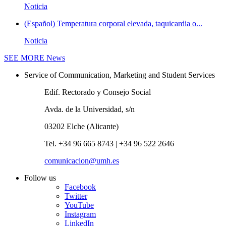
Noticia
(Español) Temperatura corporal elevada, taquicardia o...
Noticia
SEE MORE
News
Service of Communication, Marketing and Student Services
Edif. Rectorado y Consejo Social
Avda. de la Universidad, s/n
03202 Elche (Alicante)
Tel. +34 96 665 8743 | +34 96 522 2646
comunicacion@umh.es
Follow us
Facebook
Twitter
YouTube
Instagram
LinkedIn