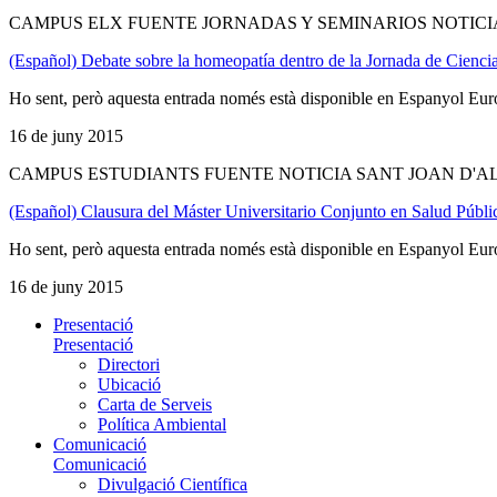
CAMPUS ELX FUENTE JORNADAS Y SEMINARIOS NOTICI
(Español) Debate sobre la homeopatía dentro de la Jornada de Cienci
Ho sent, però aquesta entrada només està disponible en Espanyol Eur
16 de juny 2015
CAMPUS ESTUDIANTS FUENTE NOTICIA SANT JOAN D'
(Español) Clausura del Máster Universitario Conjunto en Salud Públi
Ho sent, però aquesta entrada només està disponible en Espanyol Eur
16 de juny 2015
Presentació
Presentació
Directori
Ubicació
Carta de Serveis
Política Ambiental
Comunicació
Comunicació
Divulgació Científica