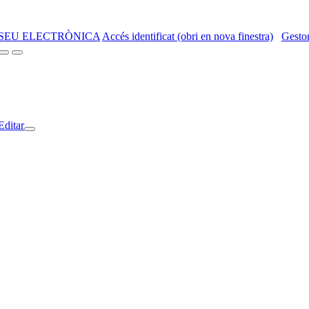
SEU ELECTRÒNICA
Accés identificat (obri en nova finestra)
Gestor
Editar