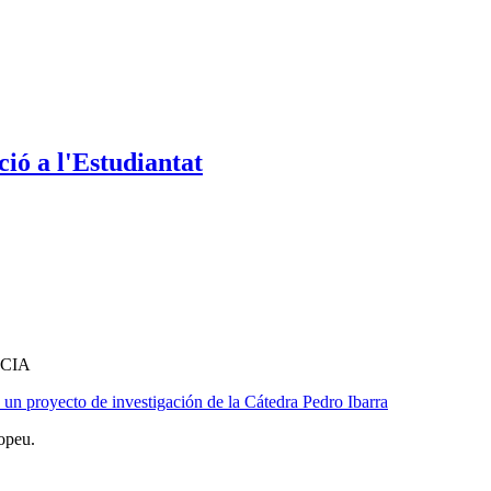
ió a l'Estudiantat
CIA
un proyecto de investigación de la Cátedra Pedro Ibarra
opeu.