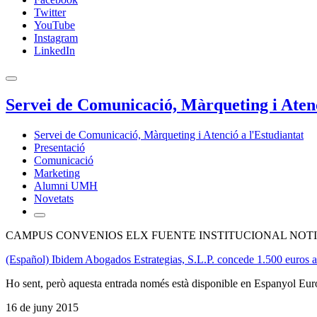
Twitter
YouTube
Instagram
LinkedIn
Servei de Comunicació, Màrqueting i Atenc
Servei de Comunicació, Màrqueting i Atenció a l'Estudiantat
Presentació
Comunicació
Marketing
Alumni UMH
Novetats
CAMPUS CONVENIOS ELX FUENTE INSTITUCIONAL NOTI
(Español) Ibidem Abogados Estrategias, S.L.P. concede 1.500 euros a 
Ho sent, però aquesta entrada només està disponible en Espanyol Eur
16 de juny 2015