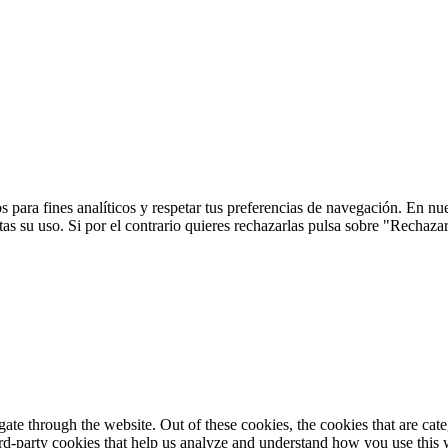
 para fines analíticos y respetar tus preferencias de navegación. En nu
s su uso. Si por el contrario quieres rechazarlas pulsa sobre "Rechaza
te through the website. Out of these cookies, the cookies that are cate
hird-party cookies that help us analyze and understand how you use this