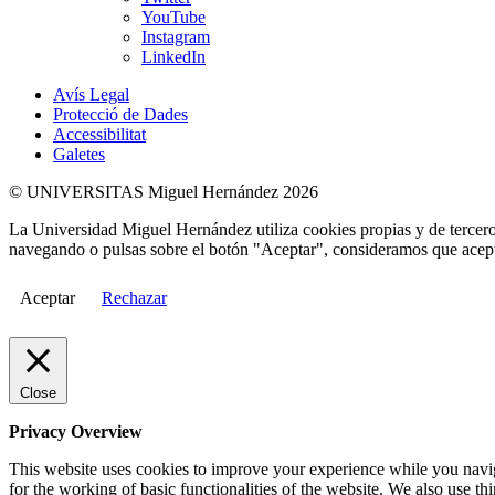
YouTube
Instagram
LinkedIn
Avís Legal
Protecció de Dades
Accessibilitat
Galetes
© UNIVERSITAS Miguel Hernández 2026
La Universidad Miguel Hernández utiliza cookies propias y de terceros
navegando o pulsas sobre el botón "Aceptar", consideramos que acepta
Aceptar
Rechazar
Close
Privacy Overview
This website uses cookies to improve your experience while you naviga
for the working of basic functionalities of the website. We also use t