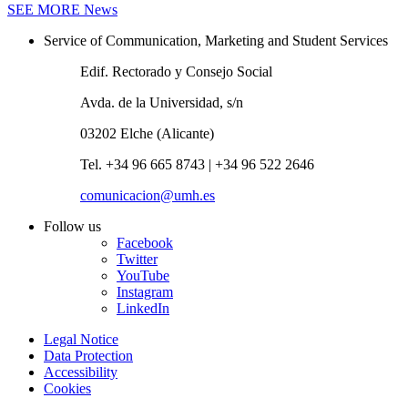
SEE MORE
News
Service of Communication, Marketing and Student Services
Edif. Rectorado y Consejo Social
Avda. de la Universidad, s/n
03202 Elche (Alicante)
Tel. +34 96 665 8743 | +34 96 522 2646
comunicacion@umh.es
Follow us
Facebook
Twitter
YouTube
Instagram
LinkedIn
Legal Notice
Data Protection
Accessibility
Cookies