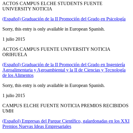
ACTOS CAMPUS ELCHE STUDENTS FUENTE
UNIVERSITY NOTICIA
(Español) Graduación de la II Promoción del Grado en Psicología
Sorry, this entry is only available in European Spanish.
1 julio 2015
ACTOS CAMPUS FUENTE UNIVERSITY NOTICIA
ORIHUELA
(Español) Graduación de la II Promoción del Grado en Ingeniería
Agroalimentaria y Agroambiental y la II de Ciencias y Tecnología
de los Alimentos
Sorry, this entry is only available in European Spanish.
1 julio 2015
CAMPUS ELCHE FUENTE NOTICIA PREMIOS RECIBIDOS
UMH
(Español) Empresas del Parque Científico, galardonadas en los XXI
Premios Nuevas Ideas Empresariales