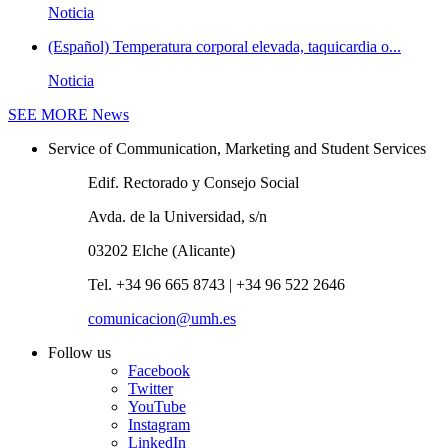
Noticia
(Español) Temperatura corporal elevada, taquicardia o...
Noticia
SEE MORE
News
Service of Communication, Marketing and Student Services
Edif. Rectorado y Consejo Social
Avda. de la Universidad, s/n
03202 Elche (Alicante)
Tel. +34 96 665 8743 | +34 96 522 2646
comunicacion@umh.es
Follow us
Facebook
Twitter
YouTube
Instagram
LinkedIn