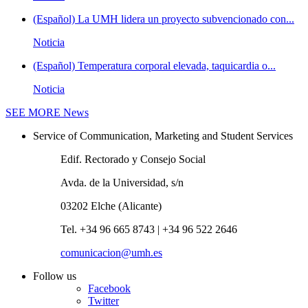
(Español) La UMH lidera un proyecto subvencionado con...
Noticia
(Español) Temperatura corporal elevada, taquicardia o...
Noticia
SEE MORE
News
Service of Communication, Marketing and Student Services
Edif. Rectorado y Consejo Social
Avda. de la Universidad, s/n
03202 Elche (Alicante)
Tel. +34 96 665 8743 | +34 96 522 2646
comunicacion@umh.es
Follow us
Facebook
Twitter