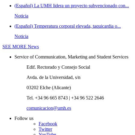
(Español) La UMH lidera un proyecto subvencionado con...
Noticia
(Español) Temperatura corporal elevada, taquicardia o...
Noticia
SEE MORE
News
Service of Communication, Marketing and Student Services
Edif. Rectorado y Consejo Social
Avda. de la Universidad, s/n
03202 Elche (Alicante)
Tel. +34 96 665 8743 | +34 96 522 2646
comunicacion@umh.es
Follow us
Facebook
Twitter
YouTube