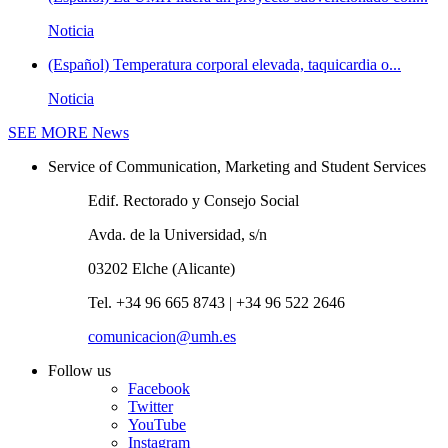
Noticia
(Español) Temperatura corporal elevada, taquicardia o...
Noticia
SEE MORE
News
Service of Communication, Marketing and Student Services
Edif. Rectorado y Consejo Social
Avda. de la Universidad, s/n
03202 Elche (Alicante)
Tel. +34 96 665 8743 | +34 96 522 2646
comunicacion@umh.es
Follow us
Facebook
Twitter
YouTube
Instagram