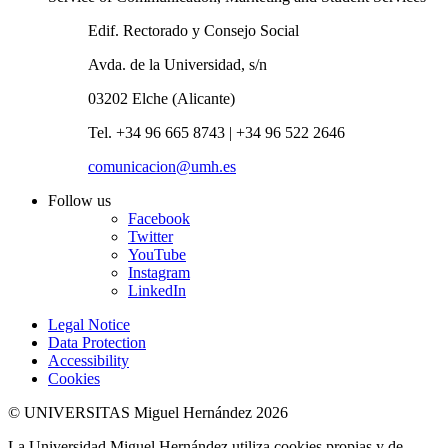
Edif. Rectorado y Consejo Social
Avda. de la Universidad, s/n
03202 Elche (Alicante)
Tel. +34 96 665 8743 | +34 96 522 2646
comunicacion@umh.es
Follow us
Facebook
Twitter
YouTube
Instagram
LinkedIn
Legal Notice
Data Protection
Accessibility
Cookies
© UNIVERSITAS Miguel Hernández 2026
La Universidad Miguel Hernández utiliza cookies propias y de