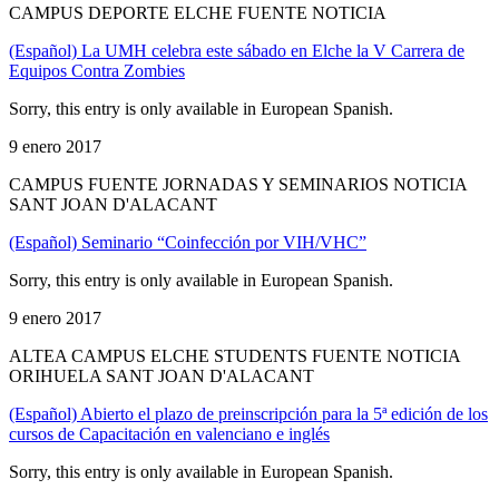
CAMPUS DEPORTE ELCHE FUENTE NOTICIA
(Español) La UMH celebra este sábado en Elche la V Carrera de
Equipos Contra Zombies
Sorry, this entry is only available in European Spanish.
9 enero 2017
CAMPUS FUENTE JORNADAS Y SEMINARIOS NOTICIA
SANT JOAN D'ALACANT
(Español) Seminario “Coinfección por VIH/VHC”
Sorry, this entry is only available in European Spanish.
9 enero 2017
ALTEA CAMPUS ELCHE STUDENTS FUENTE NOTICIA
ORIHUELA SANT JOAN D'ALACANT
(Español) Abierto el plazo de preinscripción para la 5ª edición de los
cursos de Capacitación en valenciano e inglés
Sorry, this entry is only available in European Spanish.