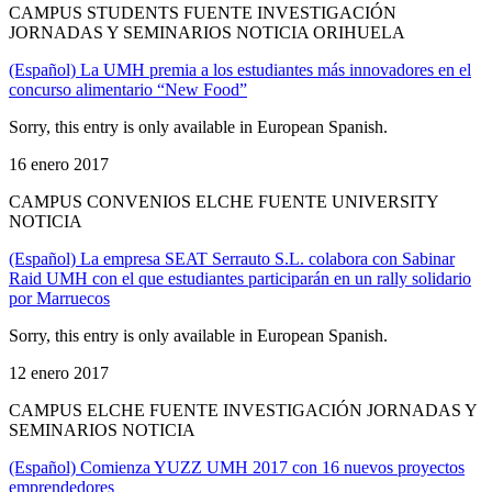
CAMPUS STUDENTS FUENTE INVESTIGACIÓN
JORNADAS Y SEMINARIOS NOTICIA ORIHUELA
(Español) La UMH premia a los estudiantes más innovadores en el
concurso alimentario “New Food”
Sorry, this entry is only available in European Spanish.
16 enero 2017
CAMPUS CONVENIOS ELCHE FUENTE UNIVERSITY
NOTICIA
(Español) La empresa SEAT Serrauto S.L. colabora con Sabinar
Raid UMH con el que estudiantes participarán en un rally solidario
por Marruecos
Sorry, this entry is only available in European Spanish.
12 enero 2017
CAMPUS ELCHE FUENTE INVESTIGACIÓN JORNADAS Y
SEMINARIOS NOTICIA
(Español) Comienza YUZZ UMH 2017 con 16 nuevos proyectos
emprendedores