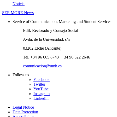
Noticia
SEE MORE
News
Service of Communication, Marketing and Student Services
Edif. Rectorado y Consejo Social
Avda. de la Universidad, s/n
03202 Elche (Alicante)
Tel. +34 96 665 8743 | +34 96 522 2646
comunicacion@umh.es
Follow us
Facebook
Twitter
YouTube
Instagram
LinkedIn
Legal Notice
Data Protection
Accessibility