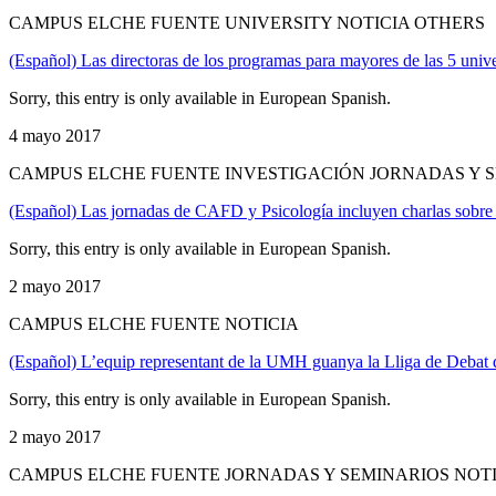
CAMPUS ELCHE FUENTE UNIVERSITY NOTICIA OTHERS
(Español) Las directoras de los programas para mayores de las 5 un
Sorry, this entry is only available in European Spanish.
4 mayo 2017
CAMPUS ELCHE FUENTE INVESTIGACIÓN JORNADAS Y S
(Español) Las jornadas de CAFD y Psicología incluyen charlas sobre 
Sorry, this entry is only available in European Spanish.
2 mayo 2017
CAMPUS ELCHE FUENTE NOTICIA
(Español) L’equip representant de la UMH guanya la Lliga de Debat d
Sorry, this entry is only available in European Spanish.
2 mayo 2017
CAMPUS ELCHE FUENTE JORNADAS Y SEMINARIOS NOT