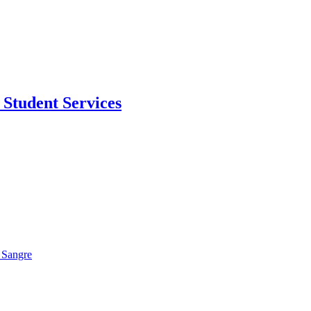
Student Services
 Sangre