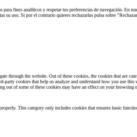
 para fines analíticos y respetar tus preferencias de navegación. En nu
s su uso. Si por el contrario quieres rechazarlas pulsa sobre "Rechaza
te through the website. Out of these cookies, the cookies that are cate
hird-party cookies that help us analyze and understand how you use this
ting out of some of these cookies may have an effect on your browsing 
properly. This category only includes cookies that ensures basic functio