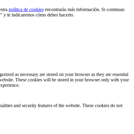
estra
política de cookies
encontrarás más información. Si continuas
r" y te indicaremos cómo debes hacerlo.
gorized as necessary are stored on your browser as they are essential
 website. These cookies will be stored in your browser only with your
experience.
nalities and security features of the website. These cookies do not