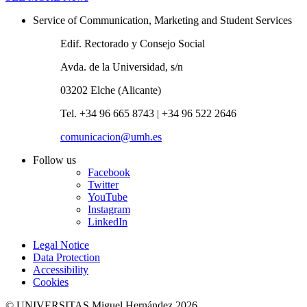
Service of Communication, Marketing and Student Services
Edif. Rectorado y Consejo Social
Avda. de la Universidad, s/n
03202 Elche (Alicante)
Tel. +34 96 665 8743 | +34 96 522 2646
comunicacion@umh.es
Follow us
Facebook
Twitter
YouTube
Instagram
LinkedIn
Legal Notice
Data Protection
Accessibility
Cookies
© UNIVERSITAS Miguel Hernández 2026