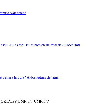
teraria Valenciana
estiu 2017 amb 581 cursos en un total de 85 localitats
 Segura la obra “A dos leguas de jauja”
PORTAJES UMH TV UMH TV