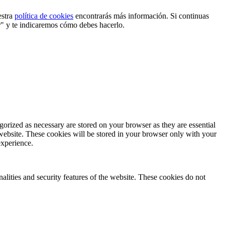
estra
política de cookies
encontrarás más información. Si continuas
r" y te indicaremos cómo debes hacerlo.
gorized as necessary are stored on your browser as they are essential
 website. These cookies will be stored in your browser only with your
experience.
nalities and security features of the website. These cookies do not