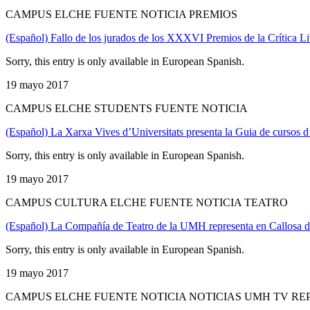
CAMPUS ELCHE FUENTE NOTICIA PREMIOS
(Español) Fallo de los jurados de los XXXVI Premios de la Crítica Li
Sorry, this entry is only available in European Spanish.
19 mayo 2017
CAMPUS ELCHE STUDENTS FUENTE NOTICIA
(Español) La Xarxa Vives d’Universitats presenta la Guia de cursos d’
Sorry, this entry is only available in European Spanish.
19 mayo 2017
CAMPUS CULTURA ELCHE FUENTE NOTICIA TEATRO
(Español) La Compañía de Teatro de la UMH representa en Callosa de
Sorry, this entry is only available in European Spanish.
19 mayo 2017
CAMPUS ELCHE FUENTE NOTICIA NOTICIAS UMH TV RE