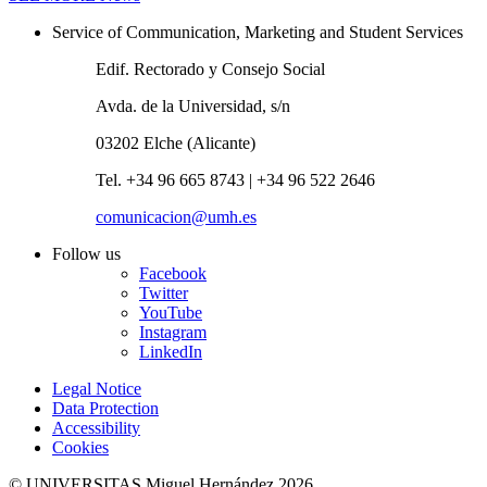
Service of Communication, Marketing and Student Services
Edif. Rectorado y Consejo Social
Avda. de la Universidad, s/n
03202 Elche (Alicante)
Tel. +34 96 665 8743 | +34 96 522 2646
comunicacion@umh.es
Follow us
Facebook
Twitter
YouTube
Instagram
LinkedIn
Legal Notice
Data Protection
Accessibility
Cookies
© UNIVERSITAS Miguel Hernández 2026