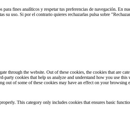
 para fines analíticos y respetar tus preferencias de navegación. En nu
s su uso. Si por el contrario quieres rechazarlas pulsa sobre "Rechaza
te through the website. Out of these cookies, the cookies that are cate
hird-party cookies that help us analyze and understand how you use this
ting out of some of these cookies may have an effect on your browsing 
properly. This category only includes cookies that ensures basic functio