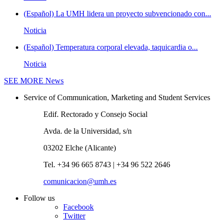
(Español) La UMH lidera un proyecto subvencionado con...
Noticia
(Español) Temperatura corporal elevada, taquicardia o...
Noticia
SEE MORE
News
Service of Communication, Marketing and Student Services
Edif. Rectorado y Consejo Social
Avda. de la Universidad, s/n
03202 Elche (Alicante)
Tel. +34 96 665 8743 | +34 96 522 2646
comunicacion@umh.es
Follow us
Facebook
Twitter