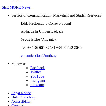
SEE MORE
News
Service of Communication, Marketing and Student Services
Edif. Rectorado y Consejo Social
Avda. de la Universidad, s/n
03202 Elche (Alicante)
Tel. +34 96 665 8743 | +34 96 522 2646
comunicacion@umh.es
Follow us
Facebook
Twitter
YouTube
Instagram
LinkedIn
Legal Notice
Data Protection
Accessibility
Cookies