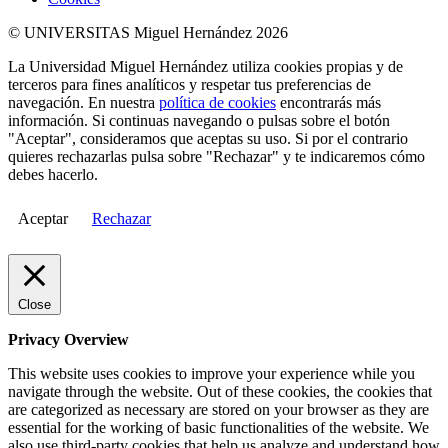
© UNIVERSITAS Miguel Hernández 2026
La Universidad Miguel Hernández utiliza cookies propias y de
terceros para fines analíticos y respetar tus preferencias de
navegación. En nuestra
política de cookies
encontrarás más
información. Si continuas navegando o pulsas sobre el botón
"Aceptar", consideramos que aceptas su uso. Si por el contrario
quieres rechazarlas pulsa sobre "Rechazar" y te indicaremos cómo
debes hacerlo.
Aceptar
Rechazar
Close
Privacy Overview
This website uses cookies to improve your experience while you
navigate through the website. Out of these cookies, the cookies that
are categorized as necessary are stored on your browser as they are
essential for the working of basic functionalities of the website. We
also use third-party cookies that help us analyze and understand how