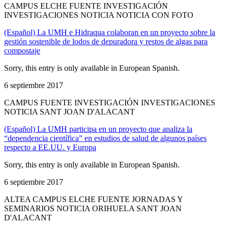
CAMPUS ELCHE FUENTE INVESTIGACIÓN
INVESTIGACIONES NOTICIA NOTICIA CON FOTO
(Español) La UMH e Hidraqua colaboran en un proyecto sobre la
gestión sostenible de lodos de depuradora y restos de algas para
compostaje
Sorry, this entry is only available in European Spanish.
6 septiembre 2017
CAMPUS FUENTE INVESTIGACIÓN INVESTIGACIONES
NOTICIA SANT JOAN D'ALACANT
(Español) La UMH participa en un proyecto que analiza la
“dependencia científica” en estudios de salud de algunos países
respecto a EE.UU. y Europa
Sorry, this entry is only available in European Spanish.
6 septiembre 2017
ALTEA CAMPUS ELCHE FUENTE JORNADAS Y
SEMINARIOS NOTICIA ORIHUELA SANT JOAN
D'ALACANT