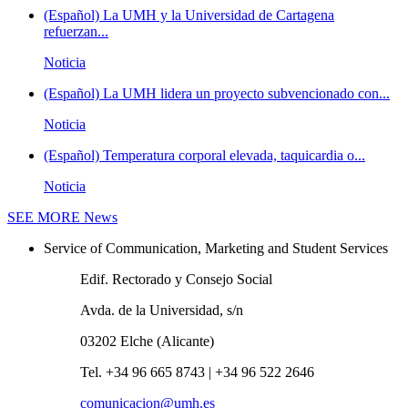
(Español) La UMH y la Universidad de Cartagena
refuerzan...
Noticia
(Español) La UMH lidera un proyecto subvencionado con...
Noticia
(Español) Temperatura corporal elevada, taquicardia o...
Noticia
SEE MORE
News
Service of Communication, Marketing and Student Services
Edif. Rectorado y Consejo Social
Avda. de la Universidad, s/n
03202 Elche (Alicante)
Tel. +34 96 665 8743 | +34 96 522 2646
comunicacion@umh.es