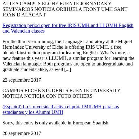
ALTEA CAMPUS ELCHE FUENTE JORNADAS Y
SEMINARIOS NOTICIA ORIHUELA FRONT UMH SANT
JOAN D'ALACANT
Registration period open for free IRIS UMH and LLUMH English
and Valencian classes
For the third year running, the Language Laboratory at the Miguel
Hernández University of Elche is offering IRIS UMH, a free
blended-instruction program for learning English. What’s more, a
new feature this year is LLUMH, a similar program for learning the
Valencian language. Both programs are open to undergraduate and
graduate students alike, as well [...]
22 septiembre 2017
CAMPUS ELCHE STUDENTS FUENTE UNIVERSITY
NOTICIA NOTICIA CON FOTO OTHERS
(Español) La Universidad activa el portal MIUMH para sus
estudiantes y los Alumni UMH
Sorry, this entry is only available in European Spanish.
20 septiembre 2017