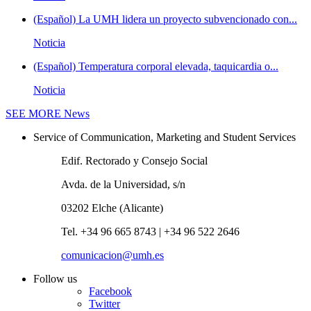
(Español) La UMH lidera un proyecto subvencionado con...
Noticia
(Español) Temperatura corporal elevada, taquicardia o...
Noticia
SEE MORE
News
Service of Communication, Marketing and Student Services
Edif. Rectorado y Consejo Social
Avda. de la Universidad, s/n
03202 Elche (Alicante)
Tel. +34 96 665 8743 | +34 96 522 2646
comunicacion@umh.es
Follow us
Facebook
Twitter