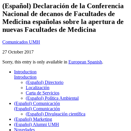
(Español) Declaración de la Conferencia
Nacional de decanos de Facultades de
Medicina españolas sobre la apertura de
nuevas Facultades de Medicina
Comunicados UMH
27 October 2017
Sorry, this entry is only available in
European Spanish
.
Introduction
Introduction
(Español) Directorio
Localización
Carta de Servicios
(Español) Política Ambiental
(Español) Comunicación
(Español) Comunicación
(Español) Divulgación científica
(Español) Marketing
(Español) Alumni UMH
Novedades