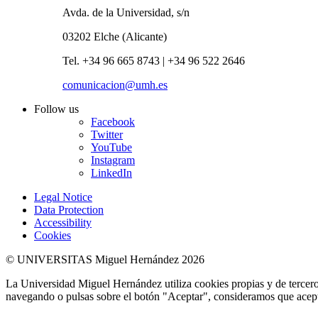
Avda. de la Universidad, s/n
03202 Elche (Alicante)
Tel. +34 96 665 8743 | +34 96 522 2646
comunicacion@umh.es
Follow us
Facebook
Twitter
YouTube
Instagram
LinkedIn
Legal Notice
Data Protection
Accessibility
Cookies
© UNIVERSITAS Miguel Hernández 2026
La Universidad Miguel Hernández utiliza cookies propias y de terceros
navegando o pulsas sobre el botón "Aceptar", consideramos que acepta