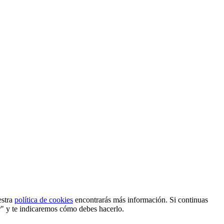
estra
política de cookies
encontrarás más información. Si continuas
r" y te indicaremos cómo debes hacerlo.