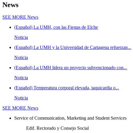
News
SEE MORE
News
(Español) La UMH, con las Fiestas de Elche
Noticia
(Español) La UMH y la Universidad de Cartagena refuerzan...
Noticia
(Español) La UMH lidera un proyecto subvencionado con...
Noticia
(Español) Temperatura corporal elevada, taquicardia o...
Noticia
SEE MORE
News
Service of Communication, Marketing and Student Services
Edif. Rectorado y Consejo Social