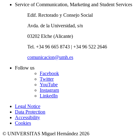
Service of Communication, Marketing and Student Services
Edif. Rectorado y Consejo Social
Avda. de la Universidad, s/n
03202 Elche (Alicante)
Tel. +34 96 665 8743 | +34 96 522 2646
comunicacion@umh.es
Follow us
Facebook
Twitter
YouTube
Instagram
LinkedIn
Legal Notice
Data Protection
Accessibility
Cookies
© UNIVERSITAS Miguel Hernández 2026