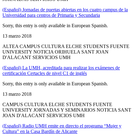
(Español) Jornadas de puertas abiertas en los cuatro campus de la
Universidad para centros de Primaria y Secundaria
Sorry, this entry is only available in European Spanish.
13 marzo 2018
ALTEA CAMPUS CULTURA ELCHE STUDENTS FUENTE
UNIVERSITY NOTICIA ORIHUELA SANT JOAN
D'ALACANT SERVICIOS UMH
(Español) La UMH, acreditada para realizar los exámenes de
certificación Certacles de nivel C1 de inglés
Sorry, this entry is only available in European Spanish.
13 marzo 2018
CAMPUS CULTURA ELCHE STUDENTS FUENTE
UNIVERSITY JORNADAS Y SEMINARIOS NOTICIA SANT
JOAN D'ALACANT SERVICIOS UMH
(Español) Radio UMH emite en directo el programa “Mujer y
Cultura” en la Casa Bardín de Alicante