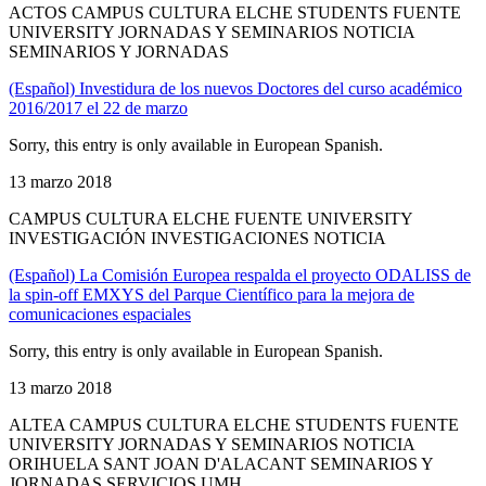
ACTOS CAMPUS CULTURA ELCHE STUDENTS FUENTE
UNIVERSITY JORNADAS Y SEMINARIOS NOTICIA
SEMINARIOS Y JORNADAS
(Español) Investidura de los nuevos Doctores del curso académico
2016/2017 el 22 de marzo
Sorry, this entry is only available in European Spanish.
13 marzo 2018
CAMPUS CULTURA ELCHE FUENTE UNIVERSITY
INVESTIGACIÓN INVESTIGACIONES NOTICIA
(Español) La Comisión Europea respalda el proyecto ODALISS de
la spin-off EMXYS del Parque Científico para la mejora de
comunicaciones espaciales
Sorry, this entry is only available in European Spanish.
13 marzo 2018
ALTEA CAMPUS CULTURA ELCHE STUDENTS FUENTE
UNIVERSITY JORNADAS Y SEMINARIOS NOTICIA
ORIHUELA SANT JOAN D'ALACANT SEMINARIOS Y
JORNADAS SERVICIOS UMH