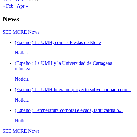
« Feb
Apr »
News
SEE MORE
News
(Español) La UMH, con las Fiestas de Elche
Noticia
(Español) La UMH y la Universidad de Cartagena
refuerzan...
Noticia
(Español) La UMH lidera un proyecto subvencionado con...
Noticia
(Español) Temperatura corporal elevada, taquicardia o...
Noticia
SEE MORE
News