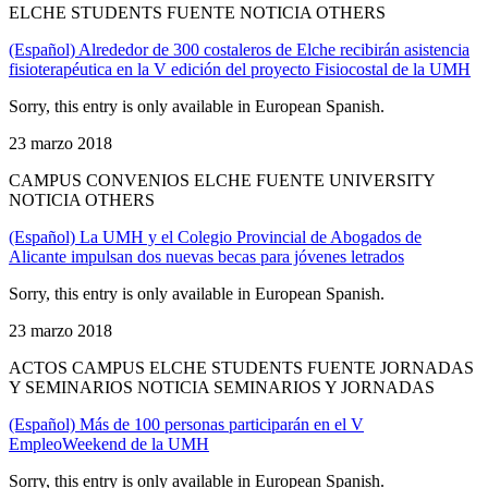
ELCHE STUDENTS FUENTE NOTICIA OTHERS
(Español) Alrededor de 300 costaleros de Elche recibirán asistencia
fisioterapéutica en la V edición del proyecto Fisiocostal de la UMH
Sorry, this entry is only available in European Spanish.
23 marzo 2018
CAMPUS CONVENIOS ELCHE FUENTE UNIVERSITY
NOTICIA OTHERS
(Español) La UMH y el Colegio Provincial de Abogados de
Alicante impulsan dos nuevas becas para jóvenes letrados
Sorry, this entry is only available in European Spanish.
23 marzo 2018
ACTOS CAMPUS ELCHE STUDENTS FUENTE JORNADAS
Y SEMINARIOS NOTICIA SEMINARIOS Y JORNADAS
(Español) Más de 100 personas participarán en el V
EmpleoWeekend de la UMH
Sorry, this entry is only available in European Spanish.