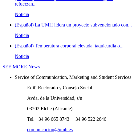
refuerzan...
Noticia
(Español) La UMH lidera un proyecto subvencionado con...
Noticia
(Español) Temperatura corporal elevada, taquicardia o...
Noticia
SEE MORE
News
Service of Communication, Marketing and Student Services
Edif. Rectorado y Consejo Social
Avda. de la Universidad, s/n
03202 Elche (Alicante)
Tel. +34 96 665 8743 | +34 96 522 2646
comunicacion@umh.es