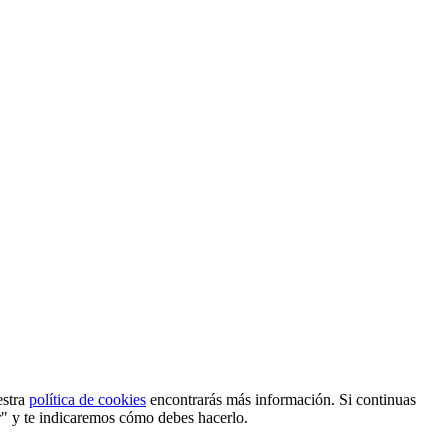
estra
política de cookies
encontrarás más información. Si continuas
r" y te indicaremos cómo debes hacerlo.