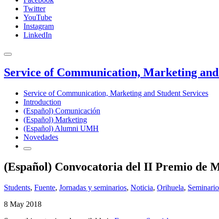
Twitter
YouTube
Instagram
LinkedIn
Service of Communication, Marketing and 
Service of Communication, Marketing and Student Services
Introduction
(Español) Comunicación
(Español) Marketing
(Español) Alumni UMH
Novedades
(Español) Convocatoria del II Premio de M
Students
,
Fuente
,
Jornadas y seminarios
,
Noticia
,
Orihuela
,
Seminario
8 May 2018