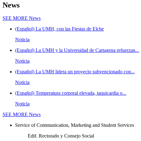
News
SEE MORE
News
(Español) La UMH, con las Fiestas de Elche
Noticia
(Español) La UMH y la Universidad de Cartagena refuerzan...
Noticia
(Español) La UMH lidera un proyecto subvencionado con...
Noticia
(Español) Temperatura corporal elevada, taquicardia o...
Noticia
SEE MORE
News
Service of Communication, Marketing and Student Services
Edif. Rectorado y Consejo Social