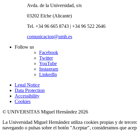
Avda. de la Universidad, s/n
03202 Elche (Alicante)
Tel. +34 96 665 8743 | +34 96 522 2646
comunicacion@umh.es
Follow us
Facebook
Twitter
YouTube
Instagram
LinkedIn
Legal Notice
Data Protection
Accessibility
Cookies
© UNIVERSITAS Miguel Hernández 2026
La Universidad Miguel Hernández utiliza cookies propias y de terceros
navegando o pulsas sobre el botón "Aceptar", consideramos que acepta