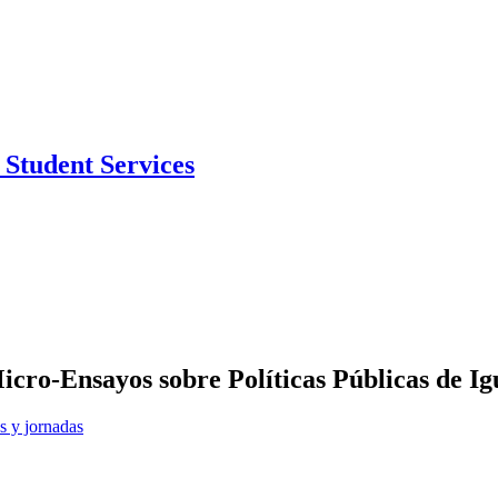
Student Services
icro-Ensayos sobre Políticas Públicas de I
s y jornadas