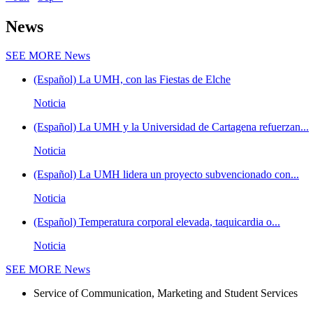
News
SEE MORE
News
(Español) La UMH, con las Fiestas de Elche
Noticia
(Español) La UMH y la Universidad de Cartagena refuerzan...
Noticia
(Español) La UMH lidera un proyecto subvencionado con...
Noticia
(Español) Temperatura corporal elevada, taquicardia o...
Noticia
SEE MORE
News
Service of Communication, Marketing and Student Services