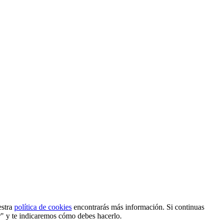
estra
política de cookies
encontrarás más información. Si continuas
r" y te indicaremos cómo debes hacerlo.