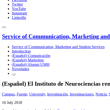
Twitter
YouTube
Instagram
LinkedIn
Service of Communication, Marketing and 
Service of Communication, Marketing and Student Services
Introduction
(Español) Comunicación
(Español) Marketing
(Español) Alumni UMH
Novedades
(Español) El Instituto de Neurociencias r
Campus
,
Fuente
,
University
,
Investigación
,
Investigaciones
,
Noticia
,
16 July 2018