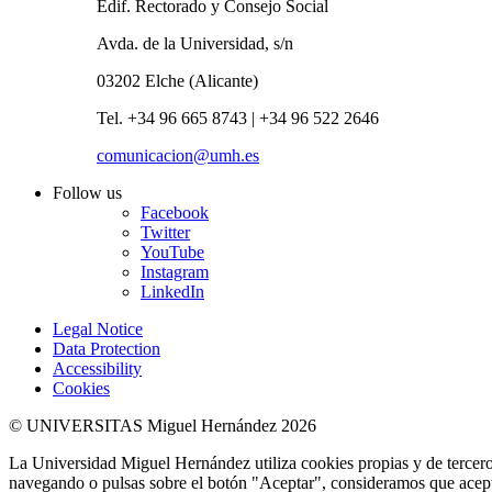
Edif. Rectorado y Consejo Social
Avda. de la Universidad, s/n
03202 Elche (Alicante)
Tel. +34 96 665 8743 | +34 96 522 2646
comunicacion@umh.es
Follow us
Facebook
Twitter
YouTube
Instagram
LinkedIn
Legal Notice
Data Protection
Accessibility
Cookies
© UNIVERSITAS Miguel Hernández 2026
La Universidad Miguel Hernández utiliza cookies propias y de terceros
navegando o pulsas sobre el botón "Aceptar", consideramos que acepta