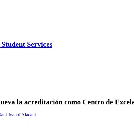
Student Services
enueva la acreditación como Centro de Exce
Sant Joan d'Alacant