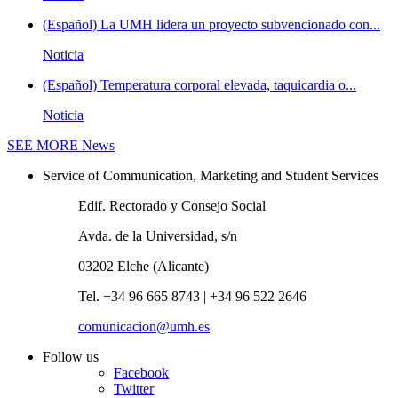
(Español) La UMH lidera un proyecto subvencionado con...
Noticia
(Español) Temperatura corporal elevada, taquicardia o...
Noticia
SEE MORE
News
Service of Communication, Marketing and Student Services
Edif. Rectorado y Consejo Social
Avda. de la Universidad, s/n
03202 Elche (Alicante)
Tel. +34 96 665 8743 | +34 96 522 2646
comunicacion@umh.es
Follow us
Facebook
Twitter