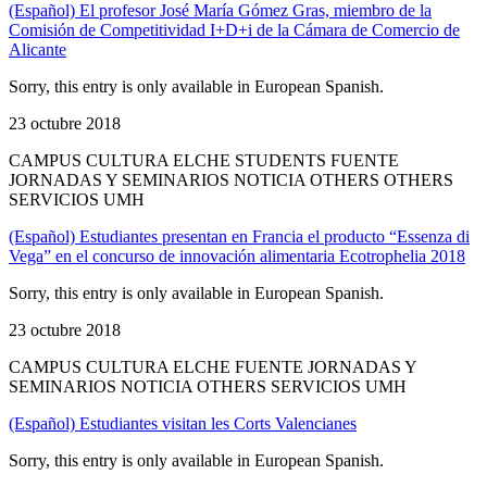
(Español) El profesor José María Gómez Gras, miembro de la
Comisión de Competitividad I+D+i de la Cámara de Comercio de
Alicante
Sorry, this entry is only available in European Spanish.
23 octubre 2018
CAMPUS CULTURA ELCHE STUDENTS FUENTE
JORNADAS Y SEMINARIOS NOTICIA OTHERS OTHERS
SERVICIOS UMH
(Español) Estudiantes presentan en Francia el producto “Essenza di
Vega” en el concurso de innovación alimentaria Ecotrophelia 2018
Sorry, this entry is only available in European Spanish.
23 octubre 2018
CAMPUS CULTURA ELCHE FUENTE JORNADAS Y
SEMINARIOS NOTICIA OTHERS SERVICIOS UMH
(Español) Estudiantes visitan les Corts Valencianes
Sorry, this entry is only available in European Spanish.