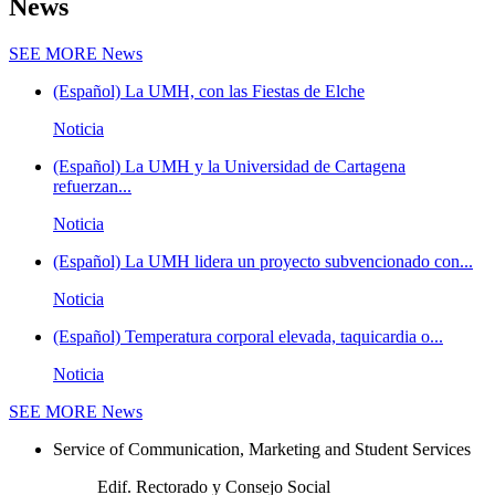
News
SEE MORE
News
(Español) La UMH, con las Fiestas de Elche
Noticia
(Español) La UMH y la Universidad de Cartagena
refuerzan...
Noticia
(Español) La UMH lidera un proyecto subvencionado con...
Noticia
(Español) Temperatura corporal elevada, taquicardia o...
Noticia
SEE MORE
News
Service of Communication, Marketing and Student Services
Edif. Rectorado y Consejo Social