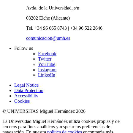
Avda. de la Universidad, s/n
03202 Elche (Alicante)
Tel. +34 96 665 8743 | +34 96 522 2646
comunicacion@umh.es
Follow us
Facebook
Twitter
YouTube
Instagram
LinkedIn
Legal Notice
Data Protection
Accessibility
Cookies
© UNIVERSITAS Miguel Hernández 2026
La Universidad Miguel Hernández utiliza cookies propias y de
terceros para fines analíticos y respetar tus preferencias de
navegación. En nuestra
política de cookies
encontrarás más