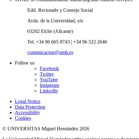
Edif. Rectorado y Consejo Social
Avda. de la Universidad, s/n
03202 Elche (Alicante)
Tel. +34 96 665 8743 | +34 96 522 2646
comunicacion@umh.es
Follow us
Facebook
Twitter
YouTube
Instagram
LinkedIn
Legal Notice
Data Protection
Accessibility
Cookies
© UNIVERSITAS Miguel Hernández 2026