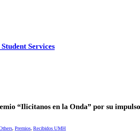
Student Services
emio “Ilicitanos en la Onda” por su impulso 
Others
,
Premios
,
Recibidos UMH