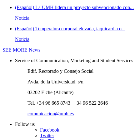
(Español) La UMH lidera un proyecto subvencionado con...
Noticia
(Español) Temperatura corporal elevada, taquicardia o...
Noticia
SEE MORE
News
Service of Communication, Marketing and Student Services
Edif. Rectorado y Consejo Social
Avda. de la Universidad, s/n
03202 Elche (Alicante)
Tel. +34 96 665 8743 | +34 96 522 2646
comunicacion@umh.es
Follow us
Facebook
Twitter