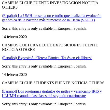
CAMPUS ELCHE FUENTE INVESTIGACIÓN NOTICIA
OTHERS
(Español) La UMH presenta un estudio que analiza la evolución
genómica de la bacteria más numerosa de la Tierra (SAR11)
Sorry, this entry is only available in European Spanish.
14 febrero 2020
CAMPUS CULTURA ELCHE EXPOSICIONES FUENTE
NOTICIA OTHERS
(Español) Exposició: “Teresa Pàmies. Tot és en els llibres”
Sorry, this entry is only available in European Spanish.
14 febrero 2020
CAMPUS ELCHE STUDENTS FUENTE NOTICIA OTHERS
(Español) Los programas gratuitos de inglés y valenciano IRIS y
LLUMH reanudan las clases del segundo cuatrimestre
Sorry, this entry is only available in European Spanish.