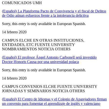
COMUNICADOS UMH
(Español) La Plataforma Pacto de Convivencia y el fiscal de Delitos
de Odio aúnan esfuerzos frente a la intolerancia delictiva
Sorry, this entry is only available in European Spanish.
14 febrero 2020
CAMPUS ELCHE EN OTRAS INSTITUCIONES,
ENTIDADES, ETC FUENTE UNIVERSITY
NOMBRAMIENTOS NOTICIA OTHERS
(Español) El profesor Ángel Antonio Carbonell será investido
Doctor Honoris Causa por una universidad polaca
Sorry, this entry is only available in European Spanish.
14 febrero 2020
CAMPUS CONVENIOS ELCHE FUENTE UNIVERSITY
JORNADAS Y SEMINARIOS NOTICIA OTHERS
(Español) El Centro de Idiomas y el Colegio de Aparejadores firman
un convenio para fomentar el aprendizaje de inglés y valenciano