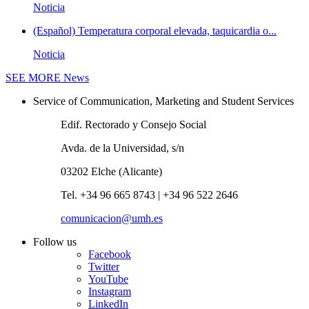
Noticia
(Español) Temperatura corporal elevada, taquicardia o...
Noticia
SEE MORE
News
Service of Communication, Marketing and Student Services
Edif. Rectorado y Consejo Social
Avda. de la Universidad, s/n
03202 Elche (Alicante)
Tel. +34 96 665 8743 | +34 96 522 2646
comunicacion@umh.es
Follow us
Facebook
Twitter
YouTube
Instagram
LinkedIn