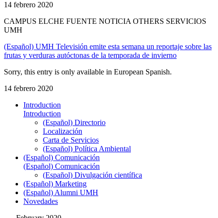
14 febrero 2020
CAMPUS ELCHE FUENTE NOTICIA OTHERS SERVICIOS
UMH
(Español) UMH Televisión emite esta semana un reportaje sobre las
frutas y verduras autóctonas de la temporada de invierno
Sorry, this entry is only available in European Spanish.
14 febrero 2020
Introduction
Introduction
(Español) Directorio
Localización
Carta de Servicios
(Español) Política Ambiental
(Español) Comunicación
(Español) Comunicación
(Español) Divulgación científica
(Español) Marketing
(Español) Alumni UMH
Novedades
February 2020