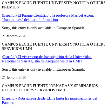
CAMPUS ELCHE FUENTE UNIVERSITY NOTICIA OTHERS
PREMIOS
(Español) El Parque Científico y la profesora Maribel Acién,
“Importantes” del diario Información
Sorry, this entry is only available in European Spanish.
21 febrero 2020
CAMPUS ELCHE FUENTE UNIVERSITY NOTICIA OTHERS
SERVICIOS UMH
(Español) El vicerrector de Investigación de la Universidad
Nacional de San Agustín de Arequipa visita la UMH
Sorry, this entry is only available in European Spanish.
21 febrero 2020
CAMPUS ELCHE FUENTE JORNADAS Y SEMINARIOS
NOTICIA OTHERS SERVICIOS UMH
(Español) Ruta guiada desde Elche hasta las inmediaciones del
Pantano