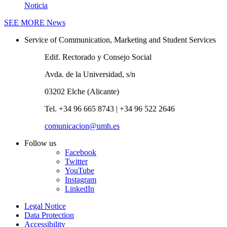
Noticia
SEE MORE
News
Service of Communication, Marketing and Student Services
Edif. Rectorado y Consejo Social
Avda. de la Universidad, s/n
03202 Elche (Alicante)
Tel. +34 96 665 8743 | +34 96 522 2646
comunicacion@umh.es
Follow us
Facebook
Twitter
YouTube
Instagram
LinkedIn
Legal Notice
Data Protection
Accessibility