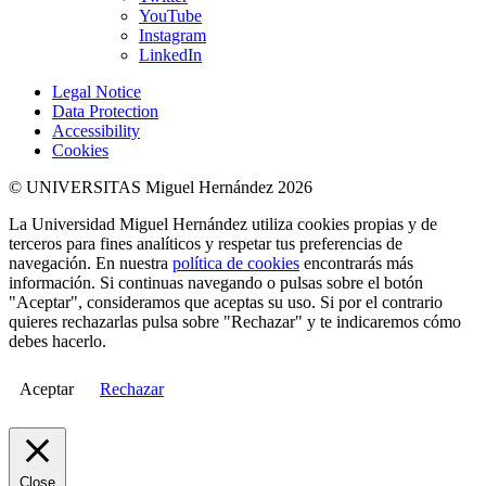
YouTube
Instagram
LinkedIn
Legal Notice
Data Protection
Accessibility
Cookies
© UNIVERSITAS Miguel Hernández 2026
La Universidad Miguel Hernández utiliza cookies propias y de
terceros para fines analíticos y respetar tus preferencias de
navegación. En nuestra
política de cookies
encontrarás más
información. Si continuas navegando o pulsas sobre el botón
"Aceptar", consideramos que aceptas su uso. Si por el contrario
quieres rechazarlas pulsa sobre "Rechazar" y te indicaremos cómo
debes hacerlo.
Aceptar
Rechazar
Close