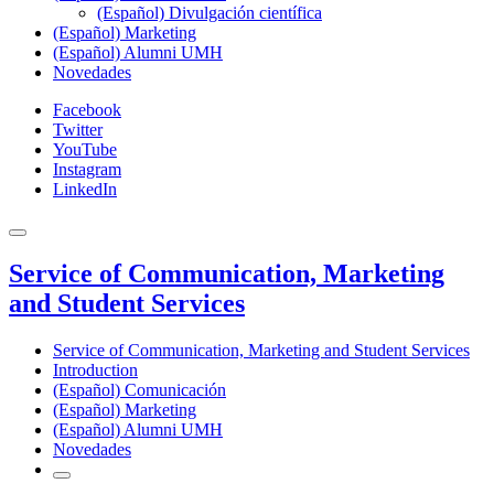
(Español) Divulgación científica
(Español) Marketing
(Español) Alumni UMH
Novedades
Facebook
Twitter
YouTube
Instagram
LinkedIn
Service of Communication, Marketing
and Student Services
Service of Communication, Marketing and Student Services
Introduction
(Español) Comunicación
(Español) Marketing
(Español) Alumni UMH
Novedades