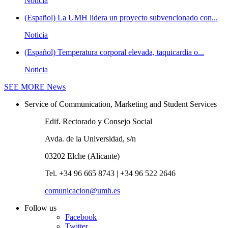
Noticia
(Español) La UMH lidera un proyecto subvencionado con...
Noticia
(Español) Temperatura corporal elevada, taquicardia o...
Noticia
SEE MORE
News
Service of Communication, Marketing and Student Services
Edif. Rectorado y Consejo Social
Avda. de la Universidad, s/n
03202 Elche (Alicante)
Tel. +34 96 665 8743 | +34 96 522 2646
comunicacion@umh.es
Follow us
Facebook
Twitter