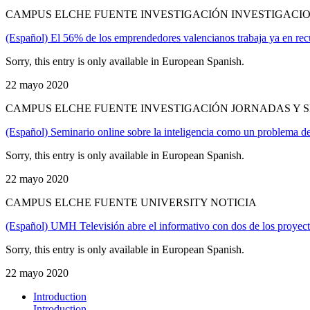
CAMPUS ELCHE FUENTE INVESTIGACIÓN INVESTIGACIO
(Español) El 56% de los emprendedores valencianos trabaja ya en rec
Sorry, this entry is only available in European Spanish.
22 mayo 2020
CAMPUS ELCHE FUENTE INVESTIGACIÓN JORNADAS Y S
(Español) Seminario online sobre la inteligencia como un problema d
Sorry, this entry is only available in European Spanish.
22 mayo 2020
CAMPUS ELCHE FUENTE UNIVERSITY NOTICIA
(Español) UMH Televisión abre el informativo con dos de los proyecto
Sorry, this entry is only available in European Spanish.
22 mayo 2020
Introduction
Introduction