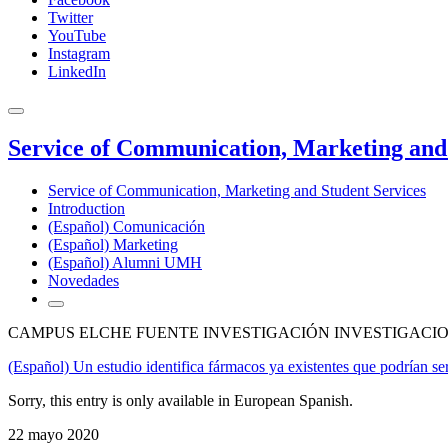
Twitter
YouTube
Instagram
LinkedIn
Service of Communication, Marketing and 
Service of Communication, Marketing and Student Services
Introduction
(Español) Comunicación
(Español) Marketing
(Español) Alumni UMH
Novedades
CAMPUS ELCHE FUENTE INVESTIGACIÓN INVESTIGACIO
(Español) Un estudio identifica fármacos ya existentes que podrían s
Sorry, this entry is only available in European Spanish.
22 mayo 2020