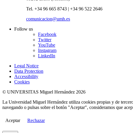
Tel. +34 96 665 8743 | +34 96 522 2646
comunicacion@umh.es
Follow us
Facebook
Twitter
YouTube
Instagram
LinkedIn
Legal Notice
Data Protection
Accessibility
Cookies
© UNIVERSITAS Miguel Hernández 2026
La Universidad Miguel Hernández utiliza cookies propias y de terceros
navegando o pulsas sobre el botón "Aceptar", consideramos que acepta
Aceptar
Rechazar