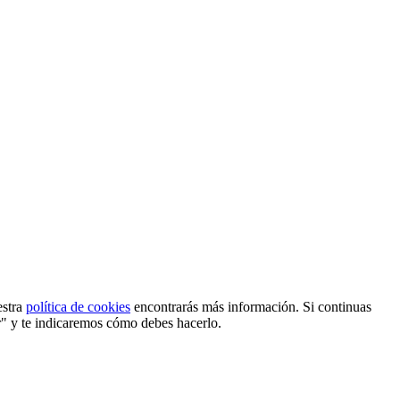
estra
política de cookies
encontrarás más información. Si continuas
r" y te indicaremos cómo debes hacerlo.