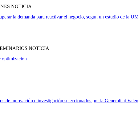
NES NOTICIA
uperar la demanda para reactivar el negocio, según un estudio de la 
EMINARIOS NOTICIA
e optimización
s de innovación e investigación seleccionados por la Generalitat Vale