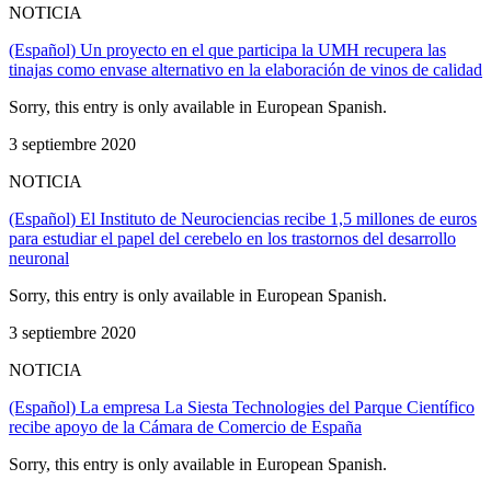
NOTICIA
(Español) Un proyecto en el que participa la UMH recupera las
tinajas como envase alternativo en la elaboración de vinos de calidad
Sorry, this entry is only available in European Spanish.
3 septiembre 2020
NOTICIA
(Español) El Instituto de Neurociencias recibe 1,5 millones de euros
para estudiar el papel del cerebelo en los trastornos del desarrollo
neuronal
Sorry, this entry is only available in European Spanish.
3 septiembre 2020
NOTICIA
(Español) La empresa La Siesta Technologies del Parque Científico
recibe apoyo de la Cámara de Comercio de España
Sorry, this entry is only available in European Spanish.