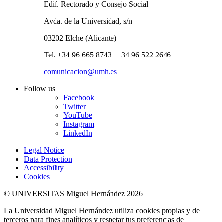
Edif. Rectorado y Consejo Social
Avda. de la Universidad, s/n
03202 Elche (Alicante)
Tel. +34 96 665 8743 | +34 96 522 2646
comunicacion@umh.es
Follow us
Facebook
Twitter
YouTube
Instagram
LinkedIn
Legal Notice
Data Protection
Accessibility
Cookies
© UNIVERSITAS Miguel Hernández 2026
La Universidad Miguel Hernández utiliza cookies propias y de
terceros para fines analíticos y respetar tus preferencias de