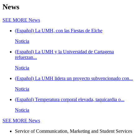
News
SEE MORE
News
(Español) La UMH, con las Fiestas de Elche
Noticia
(Español) La UMH y la Universidad de Cartagena
refuerzan...
Noticia
(Español) La UMH lidera un proyecto subvencionado con...
Noticia
(Español) Temperatura corporal elevada, taquicardia o...
Noticia
SEE MORE
News
Service of Communication, Marketing and Student Services