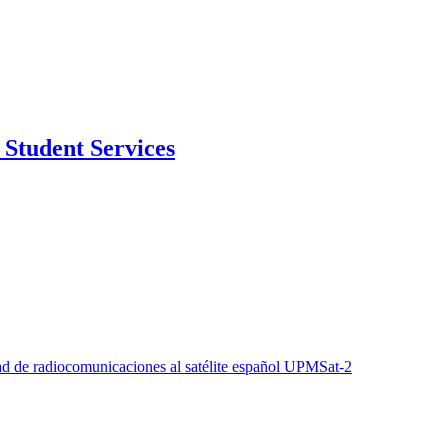
Student Services
dad de radiocomunicaciones al satélite español UPMSat-2