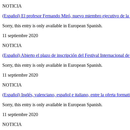
NOTICIA
(Español) El profesor Fernando Miró, nuevo miembro ejecutivo de la 
Sorry, this entry is only available in European Spanish.
11 septiembre 2020
NOTICIA
(Español) Abierto el plazo de inscripción del Festival Internaciona
Sorry, this entry is only available in European Spanish.
11 septiembre 2020
NOTICIA
(Español) Inglés, valenciano, español e italiano, entre la oferta forma
Sorry, this entry is only available in European Spanish.
11 septiembre 2020
NOTICIA