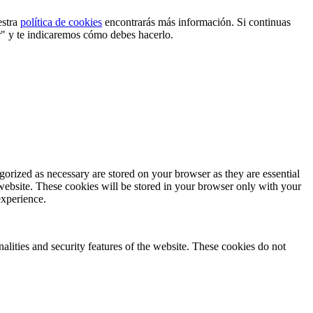
estra
política de cookies
encontrarás más información. Si continuas
r" y te indicaremos cómo debes hacerlo.
gorized as necessary are stored on your browser as they are essential
 website. These cookies will be stored in your browser only with your
experience.
nalities and security features of the website. These cookies do not