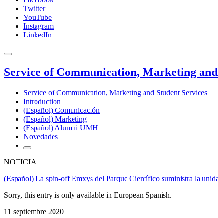
Twitter
YouTube
Instagram
LinkedIn
Service of Communication, Marketing and 
Service of Communication, Marketing and Student Services
Introduction
(Español) Comunicación
(Español) Marketing
(Español) Alumni UMH
Novedades
NOTICIA
(Español) La spin-off Emxys del Parque Científico suministra la uni
Sorry, this entry is only available in European Spanish.
11 septiembre 2020