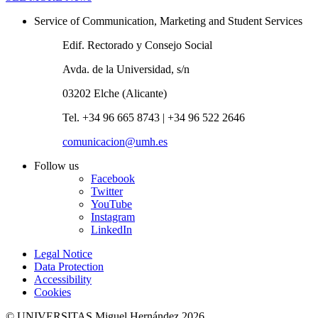
Service of Communication, Marketing and Student Services
Edif. Rectorado y Consejo Social
Avda. de la Universidad, s/n
03202 Elche (Alicante)
Tel. +34 96 665 8743 | +34 96 522 2646
comunicacion@umh.es
Follow us
Facebook
Twitter
YouTube
Instagram
LinkedIn
Legal Notice
Data Protection
Accessibility
Cookies
© UNIVERSITAS Miguel Hernández 2026