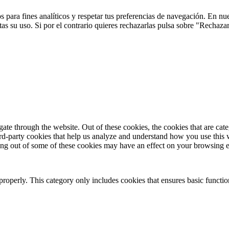
 para fines analíticos y respetar tus preferencias de navegación. En nu
s su uso. Si por el contrario quieres rechazarlas pulsa sobre "Rechaza
te through the website. Out of these cookies, the cookies that are cate
hird-party cookies that help us analyze and understand how you use this
ting out of some of these cookies may have an effect on your browsing 
properly. This category only includes cookies that ensures basic functio