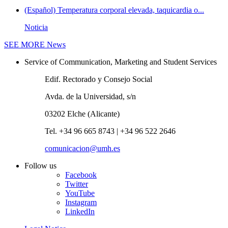
(Español) Temperatura corporal elevada, taquicardia o...
Noticia
SEE MORE
News
Service of Communication, Marketing and Student Services
Edif. Rectorado y Consejo Social
Avda. de la Universidad, s/n
03202 Elche (Alicante)
Tel. +34 96 665 8743 | +34 96 522 2646
comunicacion@umh.es
Follow us
Facebook
Twitter
YouTube
Instagram
LinkedIn