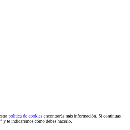
estra
política de cookies
encontrarás más información. Si continuas
r" y te indicaremos cómo debes hacerlo.