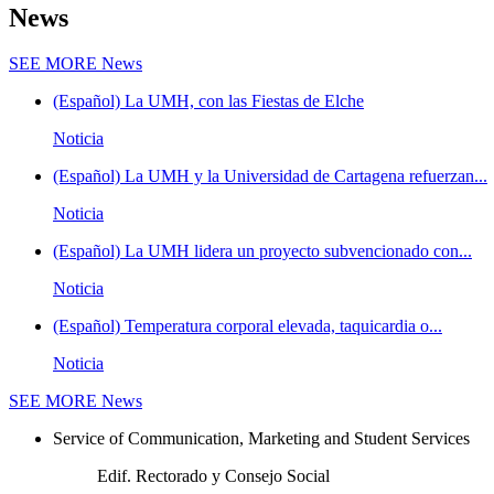
News
SEE MORE
News
(Español) La UMH, con las Fiestas de Elche
Noticia
(Español) La UMH y la Universidad de Cartagena refuerzan...
Noticia
(Español) La UMH lidera un proyecto subvencionado con...
Noticia
(Español) Temperatura corporal elevada, taquicardia o...
Noticia
SEE MORE
News
Service of Communication, Marketing and Student Services
Edif. Rectorado y Consejo Social