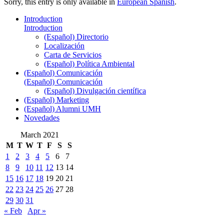
Sorry, this entry is only available in
European Spanish
.
Introduction
Introduction
(Español) Directorio
Localización
Carta de Servicios
(Español) Política Ambiental
(Español) Comunicación
(Español) Comunicación
(Español) Divulgación científica
(Español) Marketing
(Español) Alumni UMH
Novedades
March 2021
M
T
W
T
F
S
S
1
2
3
4
5
6
7
8
9
10
11
12
13
14
15
16
17
18
19
20
21
22
23
24
25
26
27
28
29
30
31
« Feb
Apr »