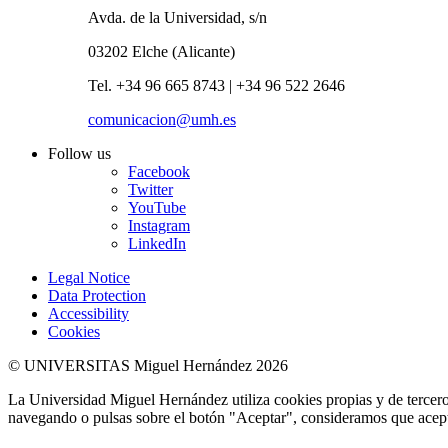
Avda. de la Universidad, s/n
03202 Elche (Alicante)
Tel. +34 96 665 8743 | +34 96 522 2646
comunicacion@umh.es
Follow us
Facebook
Twitter
YouTube
Instagram
LinkedIn
Legal Notice
Data Protection
Accessibility
Cookies
© UNIVERSITAS Miguel Hernández 2026
La Universidad Miguel Hernández utiliza cookies propias y de terceros
navegando o pulsas sobre el botón "Aceptar", consideramos que acepta