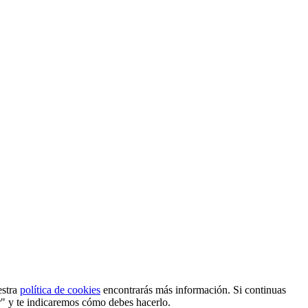
estra
política de cookies
encontrarás más información. Si continuas
r" y te indicaremos cómo debes hacerlo.