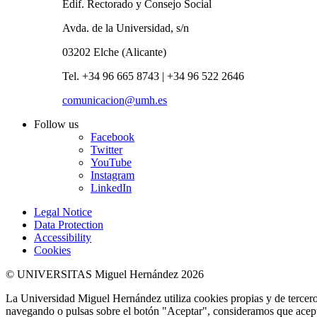
Edif. Rectorado y Consejo Social
Avda. de la Universidad, s/n
03202 Elche (Alicante)
Tel. +34 96 665 8743 | +34 96 522 2646
comunicacion@umh.es
Follow us
Facebook
Twitter
YouTube
Instagram
LinkedIn
Legal Notice
Data Protection
Accessibility
Cookies
© UNIVERSITAS Miguel Hernández 2026
La Universidad Miguel Hernández utiliza cookies propias y de terceros
navegando o pulsas sobre el botón "Aceptar", consideramos que acepta