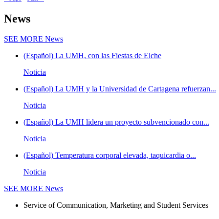
News
SEE MORE
News
(Español) La UMH, con las Fiestas de Elche
Noticia
(Español) La UMH y la Universidad de Cartagena refuerzan...
Noticia
(Español) La UMH lidera un proyecto subvencionado con...
Noticia
(Español) Temperatura corporal elevada, taquicardia o...
Noticia
SEE MORE
News
Service of Communication, Marketing and Student Services