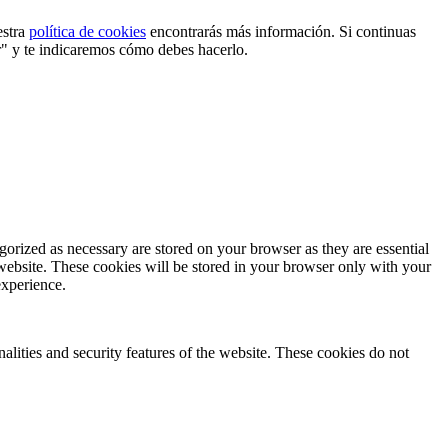
estra
política de cookies
encontrarás más información. Si continuas
r" y te indicaremos cómo debes hacerlo.
gorized as necessary are stored on your browser as they are essential
 website. These cookies will be stored in your browser only with your
experience.
nalities and security features of the website. These cookies do not