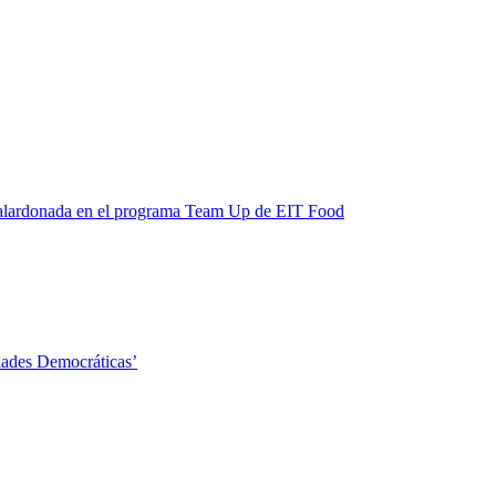
 galardonada en el programa Team Up de EIT Food
edades Democráticas’