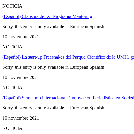
NOTICIA
(Español) Clausura del XI Programa Mentoring
Sorry, this entry is only available in European Spanish.
10 noviembre 2021
NOTICIA
(Español) La start-up Freeshakes del Parque Científico de la UMH,
Sorry, this entry is only available in European Spanish.
10 noviembre 2021
NOTICIA
(Español) Seminario internacional: ‘Innovación Periodística en Soci
Sorry, this entry is only available in European Spanish.
10 noviembre 2021
NOTICIA