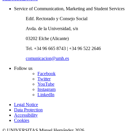
Service of Communication, Marketing and Student Services
Edif. Rectorado y Consejo Social
Avda. de la Universidad, s/n
03202 Elche (Alicante)
Tel. +34 96 665 8743 | +34 96 522 2646
comunicacion@umh.es
Follow us
Facebook
Twitter
YouTube
Instagram
LinkedIn
Legal Notice
Data Protection
Accessibility
Cookies
© UNIVERSITAS Miguel Hernández 2026