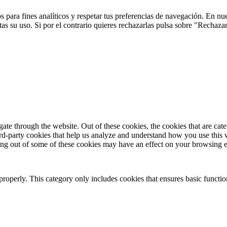
 para fines analíticos y respetar tus preferencias de navegación. En nu
s su uso. Si por el contrario quieres rechazarlas pulsa sobre "Rechaza
te through the website. Out of these cookies, the cookies that are cate
hird-party cookies that help us analyze and understand how you use this
ting out of some of these cookies may have an effect on your browsing 
properly. This category only includes cookies that ensures basic functio