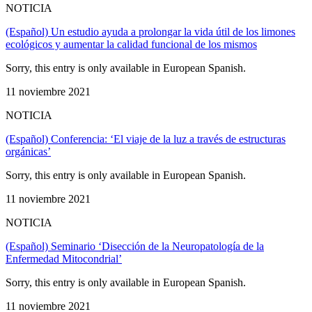
NOTICIA
(Español) Un estudio ayuda a prolongar la vida útil de los limones
ecológicos y aumentar la calidad funcional de los mismos
Sorry, this entry is only available in European Spanish.
11 noviembre 2021
NOTICIA
(Español) Conferencia: ‘El viaje de la luz a través de estructuras
orgánicas’
Sorry, this entry is only available in European Spanish.
11 noviembre 2021
NOTICIA
(Español) Seminario ‘Disección de la Neuropatología de la
Enfermedad Mitocondrial’
Sorry, this entry is only available in European Spanish.
11 noviembre 2021