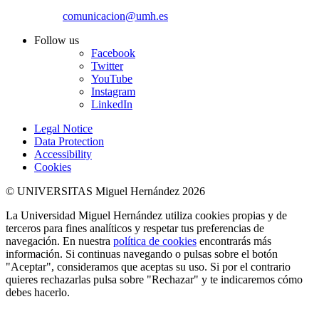
comunicacion@umh.es
Follow us
Facebook
Twitter
YouTube
Instagram
LinkedIn
Legal Notice
Data Protection
Accessibility
Cookies
© UNIVERSITAS Miguel Hernández 2026
La Universidad Miguel Hernández utiliza cookies propias y de
terceros para fines analíticos y respetar tus preferencias de
navegación. En nuestra
política de cookies
encontrarás más
información. Si continuas navegando o pulsas sobre el botón
"Aceptar", consideramos que aceptas su uso. Si por el contrario
quieres rechazarlas pulsa sobre "Rechazar" y te indicaremos cómo
debes hacerlo.