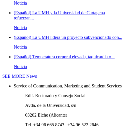
Noticia
(Español) La UMH y la Universidad de Cartagena
refuerzan...
Noticia
(Español) La UMH lidera un proyecto subvencionado con...
Noticia
(Español) Temperatura corporal elevada, taquicardia o...
Noticia
SEE MORE
News
Service of Communication, Marketing and Student Services
Edif. Rectorado y Consejo Social
Avda. de la Universidad, s/n
03202 Elche (Alicante)
Tel. +34 96 665 8743 | +34 96 522 2646