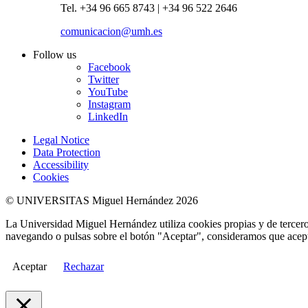
Tel. +34 96 665 8743 | +34 96 522 2646
comunicacion@umh.es
Follow us
Facebook
Twitter
YouTube
Instagram
LinkedIn
Legal Notice
Data Protection
Accessibility
Cookies
© UNIVERSITAS Miguel Hernández 2026
La Universidad Miguel Hernández utiliza cookies propias y de terceros
navegando o pulsas sobre el botón "Aceptar", consideramos que acepta
Aceptar
Rechazar