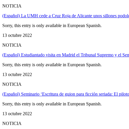
NOTICIA
(Español) La UMH cede a Cruz Roja de Alicante unos sillones podológ
Sorry, this entry is only available in European Spanish.
13 octubre 2022
NOTICIA
(Español) Estudiantado visita en Madrid el Tribunal Supremo y el Se
Sorry, this entry is only available in European Spanish.
13 octubre 2022
NOTICIA
(Español) Seminario ‘Escritura de guion para ficción seriada: El piloto
Sorry, this entry is only available in European Spanish.
13 octubre 2022
NOTICIA