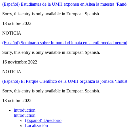
(Español) Estudiantes de la UMH exponen en Altea la muestra ‘Ran
Sorry, this entry is only available in European Spanish.
13 octubre 2022
NOTICIA
(Español) Seminario sobre Inmunidad innata en la enfermedad neurod
Sorry, this entry is only available in European Spanish.
16 noviembre 2022
NOTICIA
(Español) El Parque Científico de la UMH organiza la jornada ‘Industria
Sorry, this entry is only available in European Spanish.
13 octubre 2022
Introduction
Introduction
(Español) Directorio
Localización