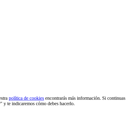
estra
política de cookies
encontrarás más información. Si continuas
r" y te indicaremos cómo debes hacerlo.