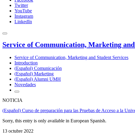
Twitter
YouTube
Instagram
LinkedIn
Service of Communication, Marketing and 
Service of Communication, Marketing and Student Services
Introduction
(Español) Comunicación
(Español) Marketing
(Español) Alumni UMH
Novedades
NOTICIA
(Español) Curso de preparación para las Pruebas de Acceso a la Univ
Sorry, this entry is only available in European Spanish.
13 octubre 2022