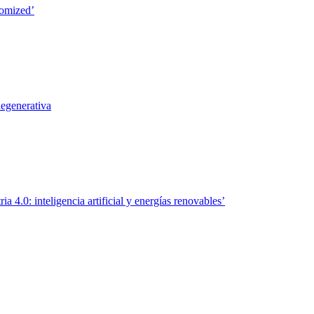
domized’
egenerativa
 4.0: inteligencia artificial y energías renovables’