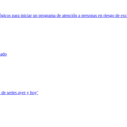
icos para iniciar un programa de atención a personas en riesgo de exc
nado
 de series ayer y hoy’