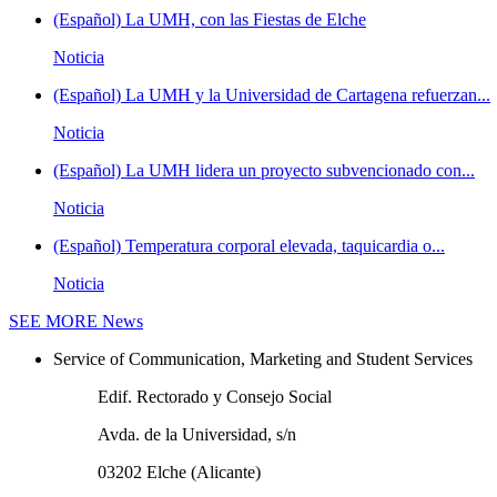
(Español) La UMH, con las Fiestas de Elche
Noticia
(Español) La UMH y la Universidad de Cartagena refuerzan...
Noticia
(Español) La UMH lidera un proyecto subvencionado con...
Noticia
(Español) Temperatura corporal elevada, taquicardia o...
Noticia
SEE MORE
News
Service of Communication, Marketing and Student Services
Edif. Rectorado y Consejo Social
Avda. de la Universidad, s/n
03202 Elche (Alicante)