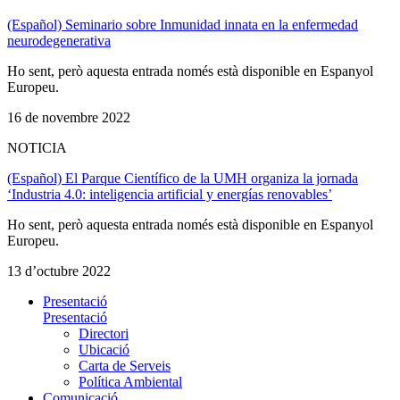
(Español) Seminario sobre Inmunidad innata en la enfermedad
neurodegenerativa
Ho sent, però aquesta entrada només està disponible en Espanyol
Europeu.
16 de novembre 2022
NOTICIA
(Español) El Parque Científico de la UMH organiza la jornada
‘Industria 4.0: inteligencia artificial y energías renovables’
Ho sent, però aquesta entrada només està disponible en Espanyol
Europeu.
13 d’octubre 2022
Presentació
Presentació
Directori
Ubicació
Carta de Serveis
Política Ambiental
Comunicació