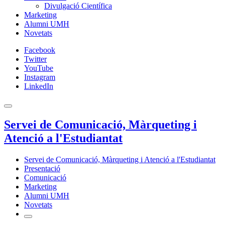
Divulgació Científica
Marketing
Alumni UMH
Novetats
Facebook
Twitter
YouTube
Instagram
LinkedIn
Servei de Comunicació, Màrqueting i
Atenció a l'Estudiantat
Servei de Comunicació, Màrqueting i Atenció a l'Estudiantat
Presentació
Comunicació
Marketing
Alumni UMH
Novetats