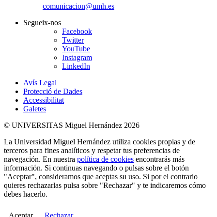
comunicacion@umh.es
Segueix-nos
Facebook
Twitter
YouTube
Instagram
LinkedIn
Avís Legal
Protecció de Dades
Accessibilitat
Galetes
© UNIVERSITAS Miguel Hernández 2026
La Universidad Miguel Hernández utiliza cookies propias y de
terceros para fines analíticos y respetar tus preferencias de
navegación. En nuestra
política de cookies
encontrarás más
información. Si continuas navegando o pulsas sobre el botón
"Aceptar", consideramos que aceptas su uso. Si por el contrario
quieres rechazarlas pulsa sobre "Rechazar" y te indicaremos cómo
debes hacerlo.
Aceptar
Rechazar