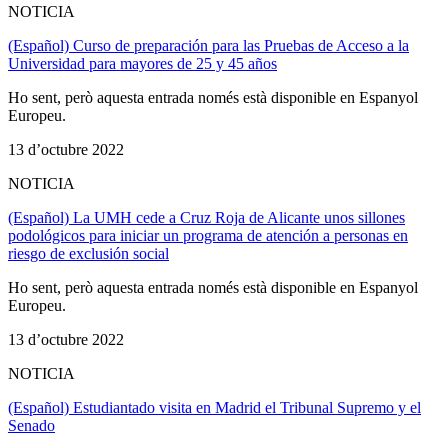
NOTICIA
(Español) Curso de preparación para las Pruebas de Acceso a la
Universidad para mayores de 25 y 45 años
Ho sent, però aquesta entrada només està disponible en Espanyol
Europeu.
13 d’octubre 2022
NOTICIA
(Español) La UMH cede a Cruz Roja de Alicante unos sillones
podológicos para iniciar un programa de atención a personas en
riesgo de exclusión social
Ho sent, però aquesta entrada només està disponible en Espanyol
Europeu.
13 d’octubre 2022
NOTICIA
(Español) Estudiantado visita en Madrid el Tribunal Supremo y el
Senado