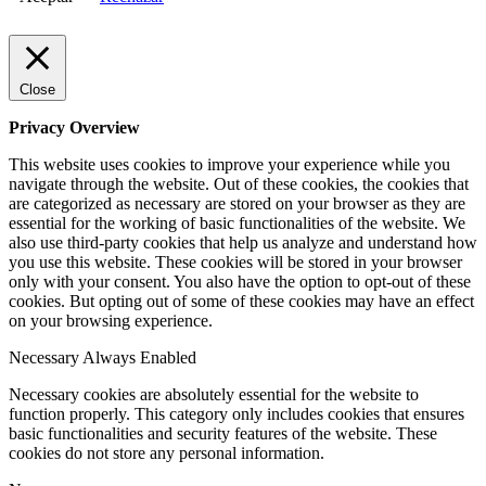
Close
Privacy Overview
This website uses cookies to improve your experience while you
navigate through the website. Out of these cookies, the cookies that
are categorized as necessary are stored on your browser as they are
essential for the working of basic functionalities of the website. We
also use third-party cookies that help us analyze and understand how
you use this website. These cookies will be stored in your browser
only with your consent. You also have the option to opt-out of these
cookies. But opting out of some of these cookies may have an effect
on your browsing experience.
Necessary
Always Enabled
Necessary cookies are absolutely essential for the website to
function properly. This category only includes cookies that ensures
basic functionalities and security features of the website. These
cookies do not store any personal information.