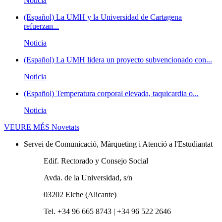
Noticia
(Español) La UMH y la Universidad de Cartagena
refuerzan...
Noticia
(Español) La UMH lidera un proyecto subvencionado con...
Noticia
(Español) Temperatura corporal elevada, taquicardia o...
Noticia
VEURE MÉS
Novetats
Servei de Comunicació, Màrqueting i Atenció a l'Estudiantat
Edif. Rectorado y Consejo Social
Avda. de la Universidad, s/n
03202 Elche (Alicante)
Tel. +34 96 665 8743 | +34 96 522 2646