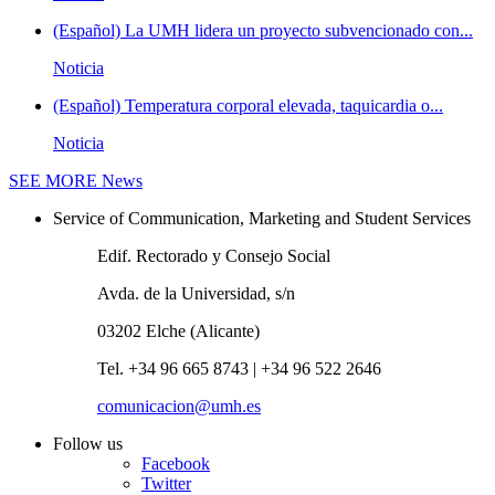
(Español) La UMH lidera un proyecto subvencionado con...
Noticia
(Español) Temperatura corporal elevada, taquicardia o...
Noticia
SEE MORE
News
Service of Communication, Marketing and Student Services
Edif. Rectorado y Consejo Social
Avda. de la Universidad, s/n
03202 Elche (Alicante)
Tel. +34 96 665 8743 | +34 96 522 2646
comunicacion@umh.es
Follow us
Facebook
Twitter