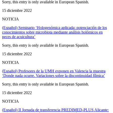
Sorry, this entry is only available in European Spanish.
15 diciembre 2022
NOTICIA
(Español) Seminario ‘Hologenómica aplicada: potenciación de los
conocimientos sobre microbiota mediante análisis holómicos en
peces de acuicultura’
Sorry, this entry is only available in European Spanish.
15 diciembre 2022
NOTICIA
(Español) Profesores de la UMH exponen en Valencia la muestra
‘Donde nada ocurre. Variaciones sobre la discontinuidad fílmica’
Sorry, this entry is only available in European Spanish.
15 diciembre 2022
NOTICIA
(Español) II Jornada de transferencia PREDIMED-PLUS Alicante: