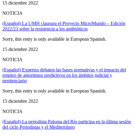
15 diciembre 2022
NOTICIA
(Español) La UMH clausura el Proyecto MicroMundo – Edición
2022/23 sobre la resistencia a los antibióticos
Sorry, this entry is only available in European Spanish.
15 diciembre 2022
NOTICIA
(Español) Expertos debaten las bases normativas y el impacto del
empleo de algoritmos predictivos en los ámbitos judicial y
penitenciario
Sorry, this entry is only available in European Spanish.
15 diciembre 2022
NOTICIA
(Español) La periodista Paloma del Río participa en la última sesión
del ciclo Periodistas y el Mediterráneo