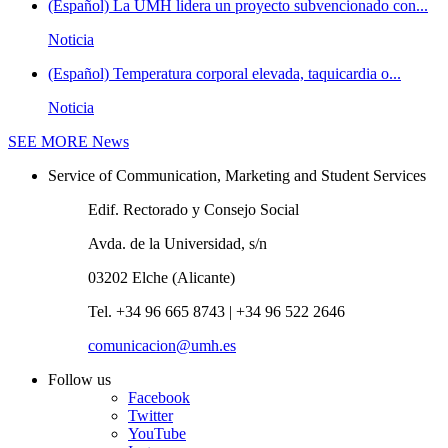
(Español) La UMH lidera un proyecto subvencionado con...
Noticia
(Español) Temperatura corporal elevada, taquicardia o...
Noticia
SEE MORE
News
Service of Communication, Marketing and Student Services
Edif. Rectorado y Consejo Social
Avda. de la Universidad, s/n
03202 Elche (Alicante)
Tel. +34 96 665 8743 | +34 96 522 2646
comunicacion@umh.es
Follow us
Facebook
Twitter
YouTube