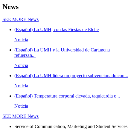
News
SEE MORE
News
(Español) La UMH, con las Fiestas de Elche
Noticia
(Español) La UMH y la Universidad de Cartagena
refuerzan...
Noticia
(Español) La UMH lidera un proyecto subvencionado con...
Noticia
(Español) Temperatura corporal elevada, taquicardia o...
Noticia
SEE MORE
News
Service of Communication, Marketing and Student Services