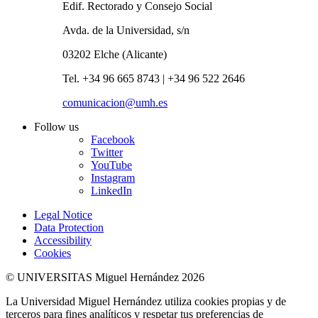
Edif. Rectorado y Consejo Social
Avda. de la Universidad, s/n
03202 Elche (Alicante)
Tel. +34 96 665 8743 | +34 96 522 2646
comunicacion@umh.es
Follow us
Facebook
Twitter
YouTube
Instagram
LinkedIn
Legal Notice
Data Protection
Accessibility
Cookies
© UNIVERSITAS Miguel Hernández 2026
La Universidad Miguel Hernández utiliza cookies propias y de
terceros para fines analíticos y respetar tus preferencias de