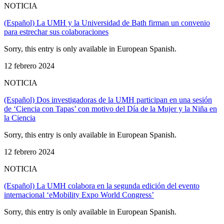
NOTICIA
(Español) La UMH y la Universidad de Bath firman un convenio
para estrechar sus colaboraciones
Sorry, this entry is only available in European Spanish.
12 febrero 2024
NOTICIA
(Español) Dos investigadoras de la UMH participan en una sesión
de ‘Ciencia con Tapas’ con motivo del Día de la Mujer y la Niña en
la Ciencia
Sorry, this entry is only available in European Spanish.
12 febrero 2024
NOTICIA
(Español) La UMH colabora en la segunda edición del evento
internacional ‘eMobility Expo World Congress’
Sorry, this entry is only available in European Spanish.