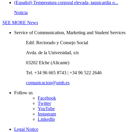
(Español) Temperatura corporal elevada, taquicardia o...
Noticia
SEE MORE
News
Service of Communication, Marketing and Student Services
Edif. Rectorado y Consejo Social
Avda. de la Universidad, s/n
03202 Elche (Alicante)
Tel. +34 96 665 8743 | +34 96 522 2646
comunicacion@umh.es
Follow us
Facebook
Twitter
YouTube
Instagram
LinkedIn
Legal Notice