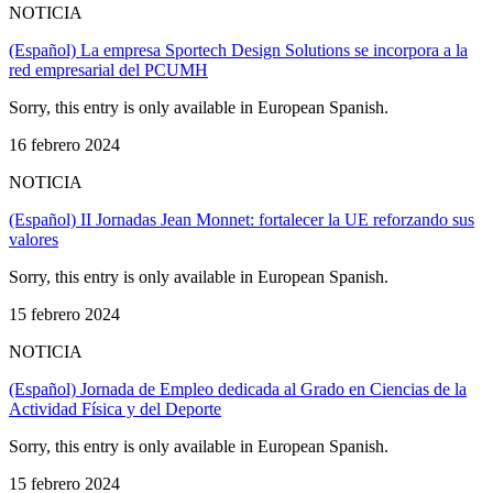
NOTICIA
(Español) La empresa Sportech Design Solutions se incorpora a la
red empresarial del PCUMH
Sorry, this entry is only available in European Spanish.
16 febrero 2024
NOTICIA
(Español) II Jornadas Jean Monnet: fortalecer la UE reforzando sus
valores
Sorry, this entry is only available in European Spanish.
15 febrero 2024
NOTICIA
(Español) Jornada de Empleo dedicada al Grado en Ciencias de la
Actividad Física y del Deporte
Sorry, this entry is only available in European Spanish.
15 febrero 2024